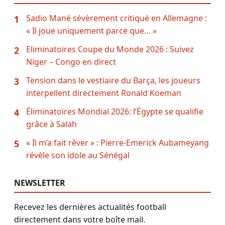
Sadio Mané sévèrement critiqué en Allemagne :
1
« Il joue uniquement parce que… »
Eliminatoires Coupe du Monde 2026 : Suivez
2
Niger – Congo en direct
Tension dans le vestiaire du Barça, les joueurs
3
interpellent directement Ronald Koeman
Éliminatoires Mondial 2026: l’Égypte se qualifie
4
grâce à Salah
« Il m’a fait rêver » : Pierre-Emerick Aubameyang
5
révèle son idole au Sénégal
NEWSLETTER
Recevez les dernières actualités football
directement dans votre boîte mail.