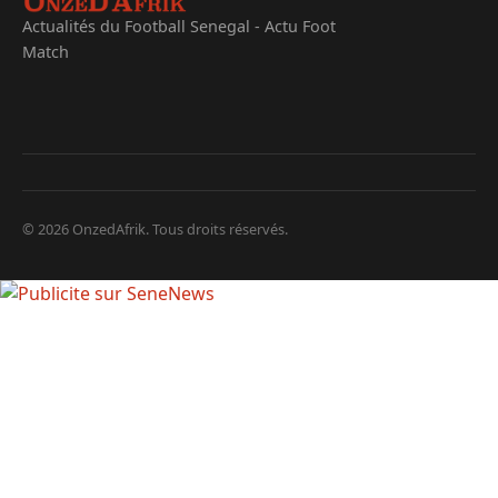
Actualités du Football Senegal - Actu Foot
Match
© 2026 OnzedAfrik. Tous droits réservés.