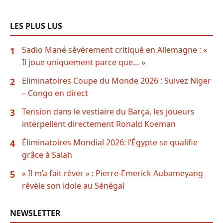
LES PLUS LUS
Sadio Mané sévèrement critiqué en Allemagne : «
1
Il joue uniquement parce que… »
Eliminatoires Coupe du Monde 2026 : Suivez Niger
2
– Congo en direct
Tension dans le vestiaire du Barça, les joueurs
3
interpellent directement Ronald Koeman
Éliminatoires Mondial 2026: l’Égypte se qualifie
4
grâce à Salah
« Il m’a fait rêver » : Pierre-Emerick Aubameyang
5
révèle son idole au Sénégal
NEWSLETTER