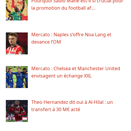
Pourquoi Sadio Mané est-il si crucial pour
la promotion du football af…
Mercato : Naples s’offre Noa Lang et
devance l’OM
Mercato : Chelsea et Manchester United
envisagent un échange XXL
Theo Hernandez dit oui à Al-Hilal : un
transfert à 30 M€ acté