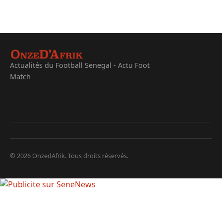
Actualités du Football Senegal - Actu Foot
Match
© 2026 OnzedAfrik. Tous droits réservés.