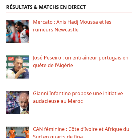
RÉSULTATS & MATCHS EN DIRECT
Mercato : Anis Hadj Moussa et les
rumeurs Newcastle
José Peseiro : un entraîneur portugais en
quête de l’Algérie
Gianni Infantino propose une initiative
audacieuse au Maroc
CAN féminine : Côte d’Ivoire et Afrique du
Sud en quarts de fina…