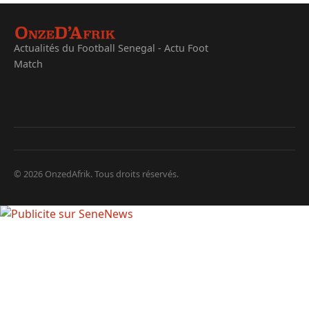
Actualités du Football Senegal - Actu Foot
Match
© 2026 OnzedAfrik. Tous droits réservés.