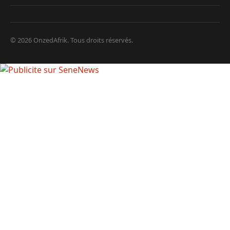
© 2026 OnzedAfrik. Tous droits réservés.