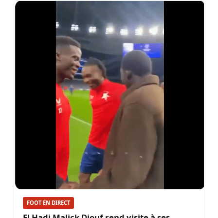
FOOT EN DIRECT
El Hadj Malick Diouf rend visite à ses