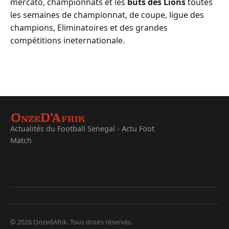
mercato, championnats et les
buts des Lions
toutes
les semaines de championnat, de coupe, ligue des
champions, Eliminatoires et des grandes
compétitions ineternationale.
Actualités du Football Senegal - Actu Foot
Match
© 2026 OnzedAfrik. Tous droits réservés.