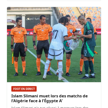
FOOT EN DIRECT
Islam Slimani muet lors des matchs de
l’Algérie face à l’Égypte A’
Islam Slimani n'a pas réussi à marquer lors des