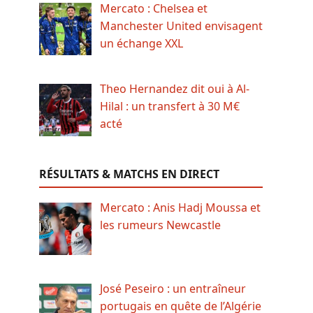
Mercato : Chelsea et
Manchester United envisagent
un échange XXL
Theo Hernandez dit oui à Al-
Hilal : un transfert à 30 M€
acté
RÉSULTATS & MATCHS EN DIRECT
Mercato : Anis Hadj Moussa et
les rumeurs Newcastle
José Peseiro : un entraîneur
portugais en quête de l’Algérie