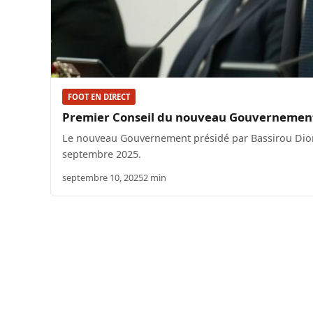
FOOT EN DIRECT
Premier Conseil du nouveau Gouvernemen
Le nouveau Gouvernement présidé par Bassirou Dioma
septembre 2025.
septembre 10, 2025
2 min