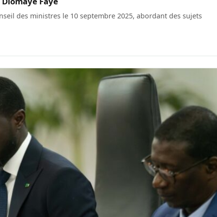
PR Diomaye Faye
seil des ministres le 10 septembre 2025, abordant des sujets