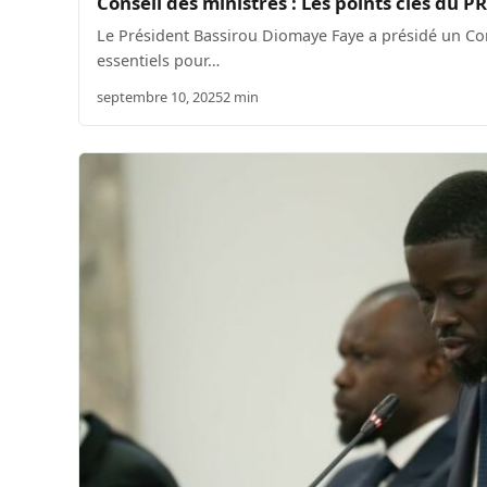
Conseil des ministres : Les points clés du 
Le Président Bassirou Diomaye Faye a présidé un Con
essentiels pour…
septembre 10, 2025
2 min