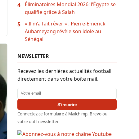
Éliminatoires Mondial 2026: l’Égypte se
4
qualifie grâce à Salah
« Il m’a fait rêver » : Pierre-Emerick
5
Aubameyang révèle son idole au
Sénégal
NEWSLETTER
Recevez les dernières actualités football
directement dans votre boîte mail.
Adresse email
S'inscrire
Connectez ce formulaire à Mailchimp, Brevo ou
votre outil newsletter.