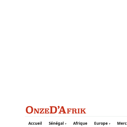
Aller au contenu principal
Accueil
Sénégal
Afrique
Europe
Merc