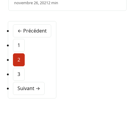
novembre 26, 2021
2 min
← Précédent
1
2
3
Suivant →