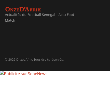
Actualités du Football Senegal - Actu Foot
Match
© 2026 OnzedAfrik. Tous droits réservés.