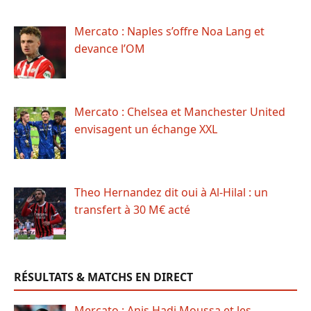
Mercato : Naples s’offre Noa Lang et
devance l’OM
Mercato : Chelsea et Manchester United
envisagent un échange XXL
Theo Hernandez dit oui à Al-Hilal : un
transfert à 30 M€ acté
RÉSULTATS & MATCHS EN DIRECT
Mercato : Anis Hadj Moussa et les