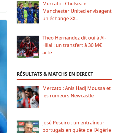
Mercato : Chelsea et
Manchester United envisagent
un échange XXL
Theo Hernandez dit oui à Al-
Hilal : un transfert à 30 M€
acté
RÉSULTATS & MATCHS EN DIRECT
Mercato : Anis Hadj Moussa et
les rumeurs Newcastle
José Peseiro : un entraîneur
portugais en quête de l’Algérie