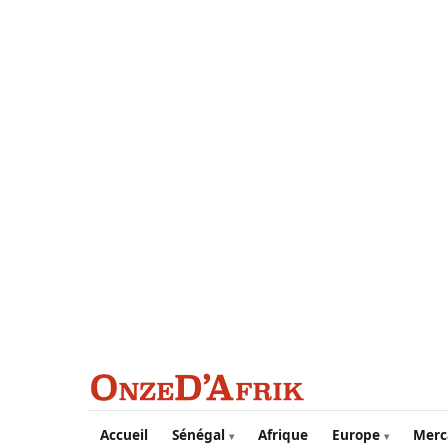
Aller au contenu principal
Accueil
Sénégal
Afrique
Europe
Merc