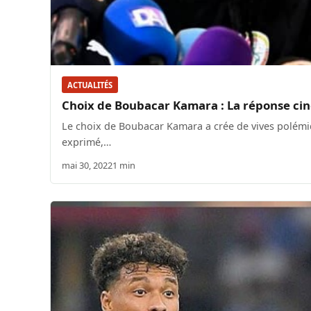
ACTUALITÉS
Choix de Boubacar Kamara : La réponse cing
Le choix de Boubacar Kamara a crée de vives polémiqu
exprimé,…
mai 30, 2022
1 min