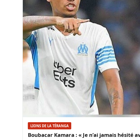
LIONS DE LA TÉRANGA
Boubacar Kamara : « Je n’ai jamais hésité a