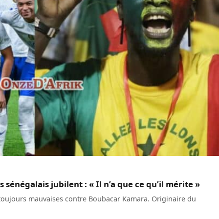
 sénégalais jubilent : « Il n’a que ce qu’il mérite »
on toujours mauvaises contre Boubacar Kamara. Originaire du