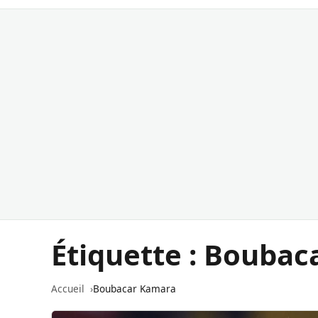
Étiquette :
Boubac
Accueil
Boubacar Kamara