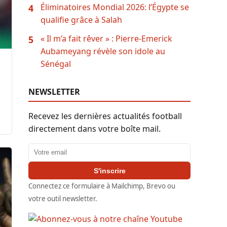
Éliminatoires Mondial 2026: l’Égypte se
4
qualifie grâce à Salah
« Il m’a fait rêver » : Pierre-Emerick
5
Aubameyang révèle son idole au
Sénégal
NEWSLETTER
Recevez les dernières actualités football
directement dans votre boîte mail.
Adresse email
S'inscrire
Connectez ce formulaire à Mailchimp, Brevo ou
votre outil newsletter.