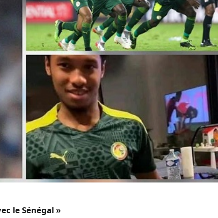
vec le Sénégal »