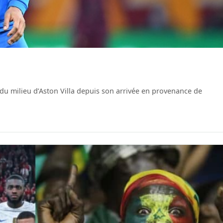
 du milieu d’Aston Villa depuis son arrivée en provenance de