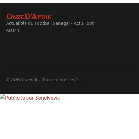
Actualités du Football Senegal - Actu Foot
Match
© 2026 OnzedAfrik. Tous droits réservés.