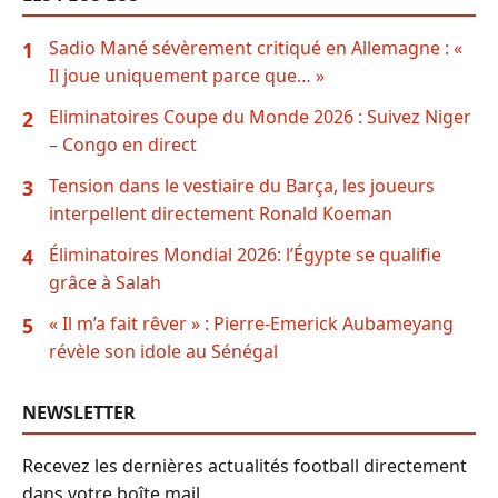
Sadio Mané sévèrement critiqué en Allemagne : «
1
Il joue uniquement parce que… »
Eliminatoires Coupe du Monde 2026 : Suivez Niger
2
– Congo en direct
Tension dans le vestiaire du Barça, les joueurs
3
interpellent directement Ronald Koeman
Éliminatoires Mondial 2026: l’Égypte se qualifie
4
grâce à Salah
« Il m’a fait rêver » : Pierre-Emerick Aubameyang
5
révèle son idole au Sénégal
NEWSLETTER
Recevez les dernières actualités football directement
dans votre boîte mail.