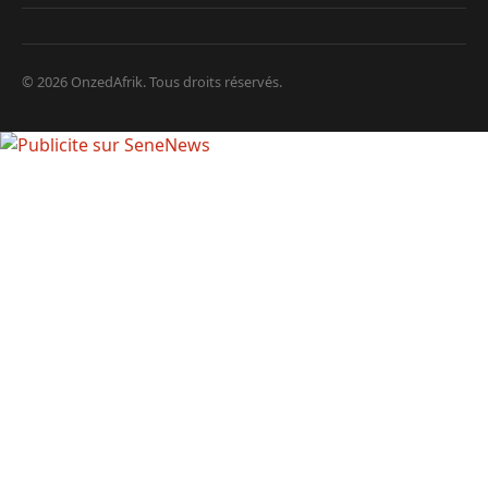
© 2026 OnzedAfrik. Tous droits réservés.