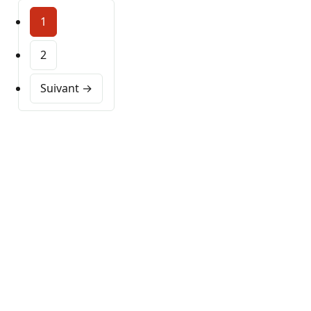
1
2
Suivant →