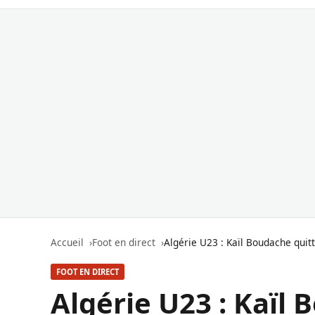
Accueil
Foot en direct
Algérie U23 : Kaïl Boudache qui
FOOT EN DIRECT
Algérie U23 : Kaïl 