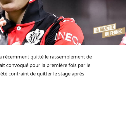
n, a récemment quitté le rassemblement de
tait convoqué pour la première fois par le
 été contraint de quitter le stage après