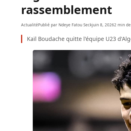
rassemblement
Actualité
Publié par
Ndeye Fatou Seck
juin 8, 2026
2 min de
Kaïl Boudache quitte l'équipe U23 d'Al