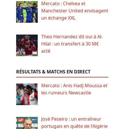
Mercato : Chelsea et
Manchester United envisagent
un échange XXL
Theo Hernandez dit oui à Al-
Hilal : un transfert à 30 M€
acté
RÉSULTATS & MATCHS EN DIRECT
Mercato : Anis Hadj Moussa et
les rumeurs Newcastle
José Peseiro : un entraîneur
portugais en quête de l’Algérie