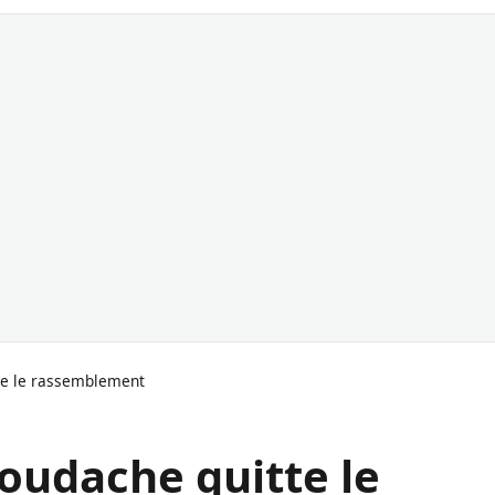
tte le rassemblement
Boudache quitte le