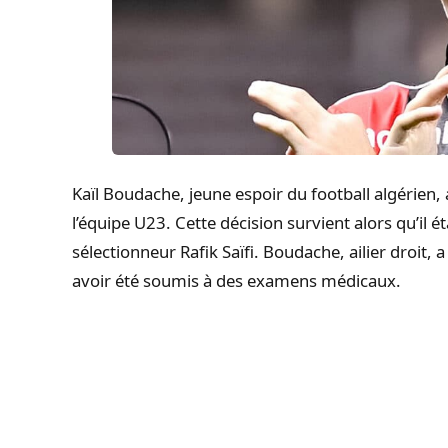
Kaïl Boudache, jeune espoir du football algérie
l’équipe U23. Cette décision survient alors qu’il é
sélectionneur Rafik Saïfi. Boudache, ailier droit, a
avoir été soumis à des examens médicaux.