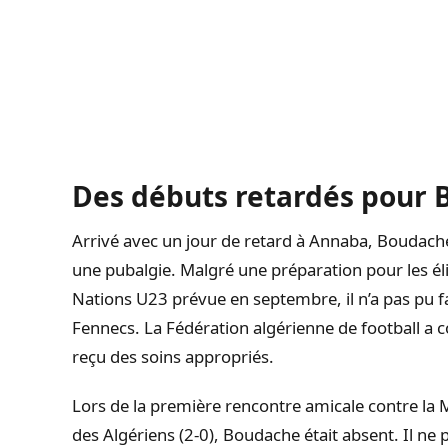
Des débuts retardés pour
Arrivé avec un jour de retard à Annaba, Boudache 
une pubalgie. Malgré une préparation pour les él
Nations U23 prévue en septembre, il n’a pas pu fa
Fennecs. La Fédération algérienne de football a co
reçu des soins appropriés.
Lors de la première rencontre amicale contre la Ma
des Algériens (2-0), Boudache était absent. Il ne