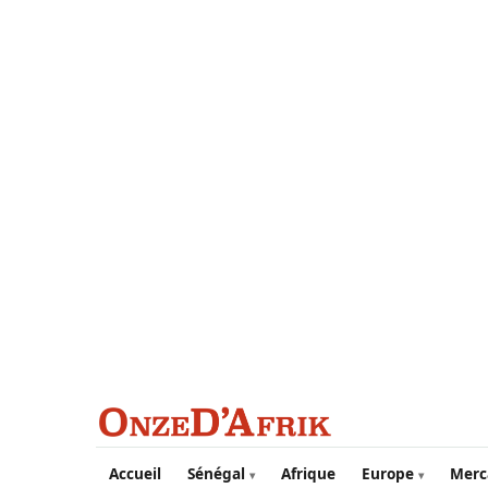
Aller au contenu principal
Accueil
Sénégal
Afrique
Europe
Merc