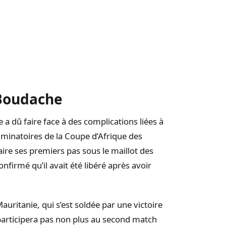
 Boudache
a dû faire face à des complications liées à
iminatoires de la Coupe d’Afrique des
ire ses premiers pas sous le maillot des
nfirmé qu’il avait été libéré après avoir
uritanie, qui s’est soldée par une victoire
 participera pas non plus au second match