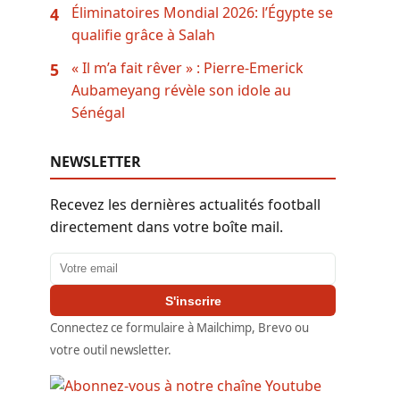
Éliminatoires Mondial 2026: l’Égypte se
4
qualifie grâce à Salah
« Il m’a fait rêver » : Pierre-Emerick
5
Aubameyang révèle son idole au
Sénégal
NEWSLETTER
Recevez les dernières actualités football
directement dans votre boîte mail.
Adresse email
S'inscrire
Connectez ce formulaire à Mailchimp, Brevo ou
votre outil newsletter.