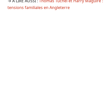
→ A LIRE AUSSI :
Thomas Tuchel et Harry Maguire :
tensions familiales en Angleterre