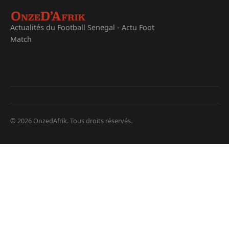
Actualités du Football Senegal - Actu Foot
Match
© 2026 OnzedAfrik. Tous droits réservés.