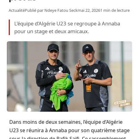
Actualité
Publié par
Ndeye Fatou Seck
mai 22, 2026
1 min de lecture
L’équipe d’Algérie U23 se regroupe à Annaba
pour un stage et deux amicaux.
Dans moins de deux semaines, l’équipe d’Algérie
U23 se réunira à Annaba pour son quatrième stage
sous la direction de Rafik Saïfi. Ce rassemblement