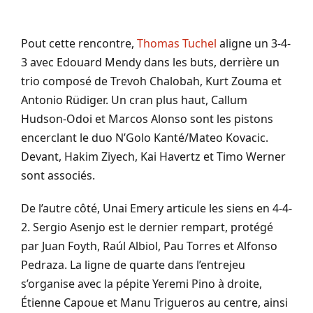
Pout cette rencontre,
Thomas Tuchel
aligne un 3-4-
3 avec Edouard Mendy dans les buts, derrière un
trio composé de Trevoh Chalobah, Kurt Zouma et
Antonio Rüdiger. Un cran plus haut, Callum
Hudson-Odoi et Marcos Alonso sont les pistons
encerclant le duo N’Golo Kanté/Mateo Kovacic.
Devant, Hakim Ziyech, Kai Havertz et Timo Werner
sont associés.
De l’autre côté, Unai Emery articule les siens en 4-4-
2. Sergio Asenjo est le dernier rempart, protégé
par Juan Foyth, Raúl Albiol, Pau Torres et Alfonso
Pedraza. La ligne de quarte dans l’entrejeu
s’organise avec la pépite Yeremi Pino à droite,
Étienne Capoue et Manu Trigueros au centre, ainsi