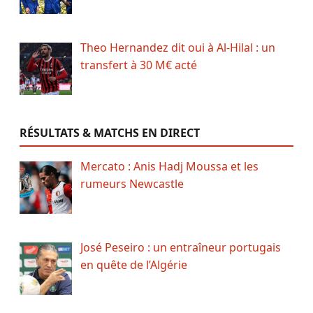
Theo Hernandez dit oui à Al-Hilal : un
transfert à 30 M€ acté
RÉSULTATS & MATCHS EN DIRECT
Mercato : Anis Hadj Moussa et les
rumeurs Newcastle
José Peseiro : un entraîneur portugais
en quête de l’Algérie