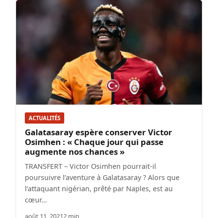
ACTUALITÉS
Galatasaray espère conserver Victor
Osimhen : « Chaque jour qui passe
augmente nos chances »
TRANSFERT – Victor Osimhen pourrait-il
poursuivre l’aventure à Galatasaray ? Alors que
l’attaquant nigérian, prêté par Naples, est au
cœur…
août 11, 2021
2 min