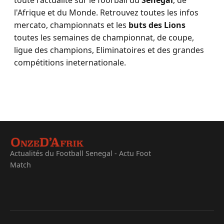
toute l'actualité sur le foorball du
Sénégal
, de
l'Afrique et du Monde. Retrouvez toutes les infos
mercato, championnats et les
buts des Lions
toutes les semaines de championnat, de coupe,
ligue des champions, Eliminatoires et des grandes
compétitions ineternationale.
Actualités du Football Senegal - Actu Foot
Match