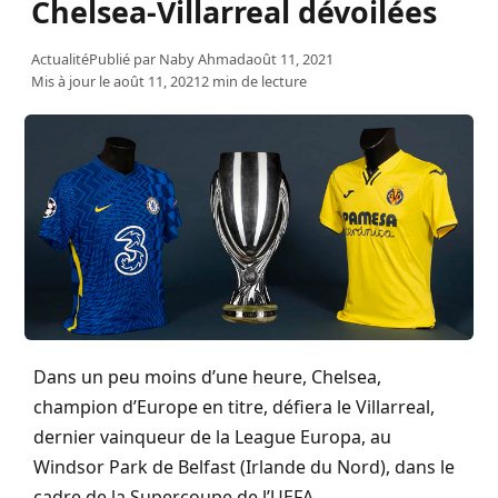
Chelsea-Villarreal dévoilées
Actualité
Publié par
Naby Ahmad
août 11, 2021
Mis à jour le août 11, 2021
2 min de lecture
Dans un peu moins d’une heure, Chelsea,
champion d’Europe en titre, défiera le Villarreal,
dernier vainqueur de la League Europa, au
Windsor Park de Belfast (Irlande du Nord), dans le
cadre de la Supercoupe de l’UEFA.