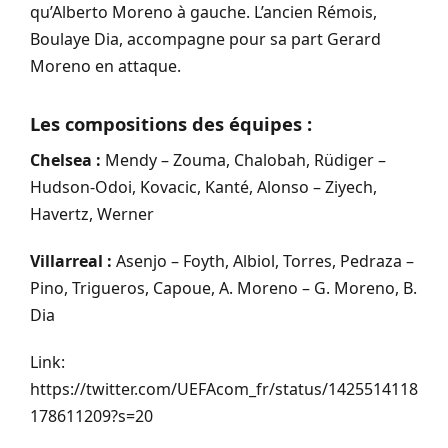
qu’Alberto Moreno à gauche. L’ancien Rémois,
Boulaye Dia, accompagne pour sa part Gerard
Moreno en attaque.
Les compositions des équipes :
Chelsea :
Mendy – Zouma, Chalobah, Rüdiger –
Hudson-Odoi, Kovacic, Kanté, Alonso – Ziyech,
Havertz, Werner
Villarreal :
Asenjo – Foyth, Albiol, Torres, Pedraza –
Pino, Trigueros, Capoue, A. Moreno – G. Moreno, B.
Dia
Link:
https://twitter.com/UEFAcom_fr/status/1425514118
178611209?s=20