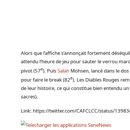
Alors que l’affiche s’annonçait fortement déséquil
attendu l’heure de jeu pour sauter le verrou ma
e
pivot (57
). Puis
Salah
Mohsen, lancé dans le dos d
e
pour faire le break (82
). Les Diables Rouges rem
de leur histoire, ce qui constitue bien entendu un
sacres).
Link: https://twitter.com/CAFCLCC/status/13