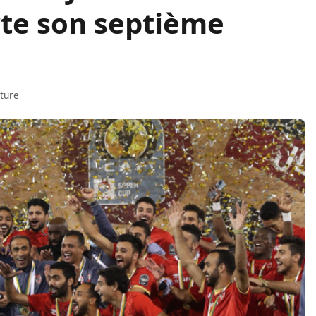
te son septième
cture