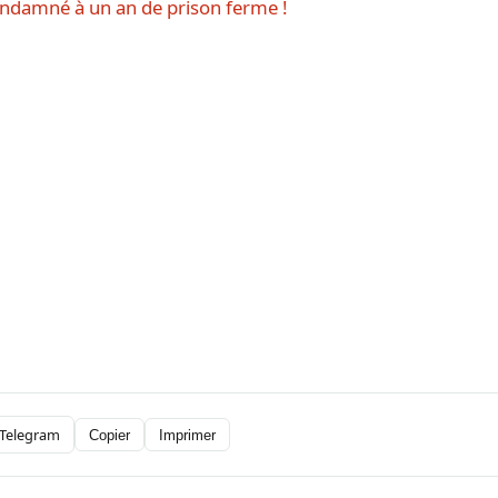
ondamné à un an de prison ferme !
Telegram
Copier
Imprimer