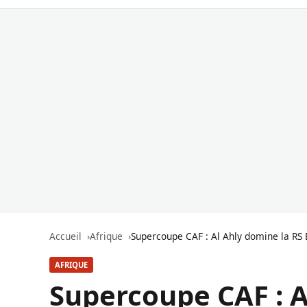
Accueil
Afrique
Supercoupe CAF : Al Ahly domine la RS
AFRIQUE
Supercoupe CAF : A