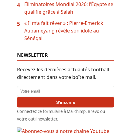
Éliminatoires Mondial 2026: l’Égypte se
4
qualifie grâce à Salah
« Il m’a fait rêver » : Pierre-Emerick
5
Aubameyang révèle son idole au
Sénégal
NEWSLETTER
Recevez les dernières actualités football
directement dans votre boîte mail.
Adresse email
S'inscrire
Connectez ce formulaire à Mailchimp, Brevo ou
votre outil newsletter.