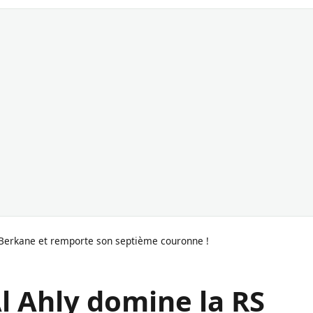
 Berkane et remporte son septième couronne !
l Ahly domine la RS