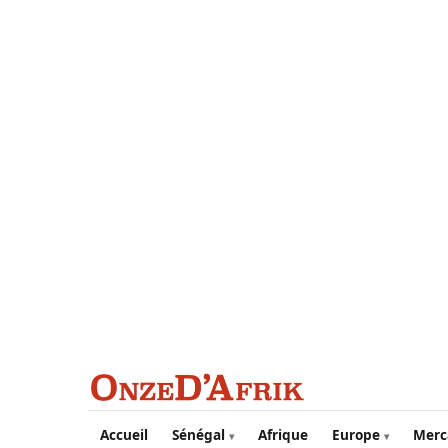
Aller au contenu principal
Accueil
Sénégal
Afrique
Europe
Merc