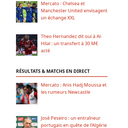
Mercato : Chelsea et
Manchester United envisagent
un échange XXL
Theo Hernandez dit oui à Al-
Hilal : un transfert à 30 M€
acté
RÉSULTATS & MATCHS EN DIRECT
Mercato : Anis Hadj Moussa et
les rumeurs Newcastle
José Peseiro : un entraîneur
portugais en quête de l’Algérie