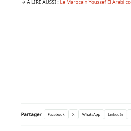
→ A LIRE AUSSI :
Le Marocain Youssef El Arabi c
Partager
Facebook
X
WhatsApp
LinkedIn