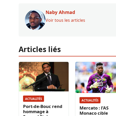
Naby Ahmad
Voir tous les articles
Articles liés
ACTUALITÉS
ACTUALITÉS
Port-de-Bouc rend
Mercato : l’AS
hommage à
Monaco cible