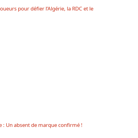
joueurs pour défier l’Algérie, la RDC et le
e : Un absent de marque confirmé !