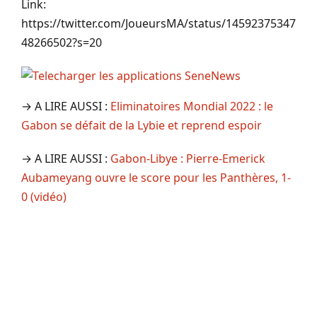
Link:
https://twitter.com/JoueursMA/status/14592375347
48266502?s=20
→ A LIRE AUSSI :
Eliminatoires Mondial 2022 : le
Gabon se défait de la Lybie et reprend espoir
→ A LIRE AUSSI :
Gabon-Libye : Pierre-Emerick
Aubameyang ouvre le score pour les Panthères, 1-
0 (vidéo)