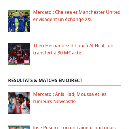
Mercato : Chelsea et Manchester United
envisagent un échange XXL
Theo Hernandez dit oui à Al-Hilal : un
transfert à 30 M€ acté
RÉSULTATS & MATCHS EN DIRECT
Mercato : Anis Hadj Moussa et les
rumeurs Newcastle
José Peseiro : un entraîneur portugais