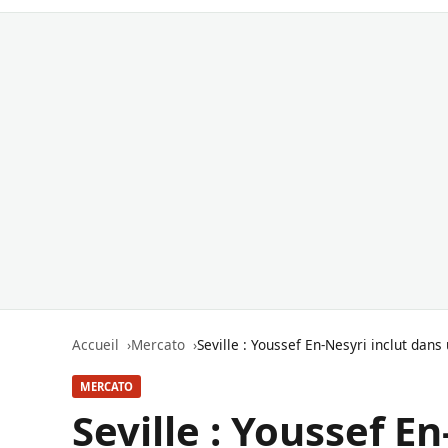
Accueil
Mercato
Seville : Youssef En-Nesyri inclut dan
MERCATO
Seville : Youssef E