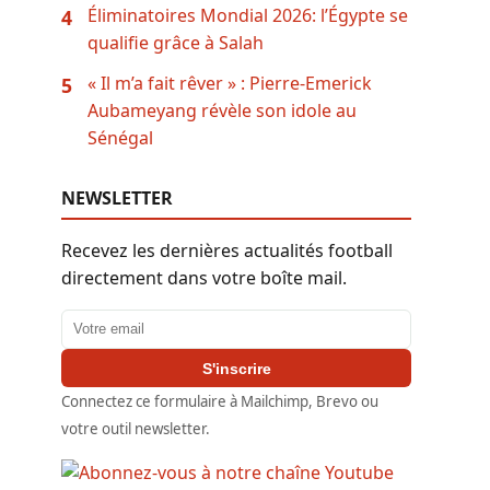
Éliminatoires Mondial 2026: l’Égypte se
4
qualifie grâce à Salah
« Il m’a fait rêver » : Pierre-Emerick
5
Aubameyang révèle son idole au
Sénégal
NEWSLETTER
Recevez les dernières actualités football
directement dans votre boîte mail.
Adresse email
S'inscrire
Connectez ce formulaire à Mailchimp, Brevo ou
votre outil newsletter.