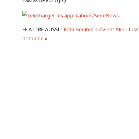
ES8fXsDPVoncgfQ
→ A LIRE AUSSI :
Rafa Benitez prévient Aliou Ciss
domaine »