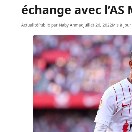
échange avec l’AS
Actualité
Publié par
Naby Ahmad
juillet 26, 2022
Mis à jour 