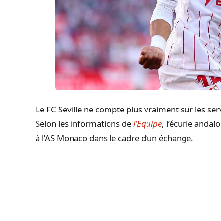
Le FC Seville ne compte plus vraiment sur les se
Selon les informations de
l’Equipe
, l’écurie andal
à l’AS Monaco dans le cadre d’un échange.