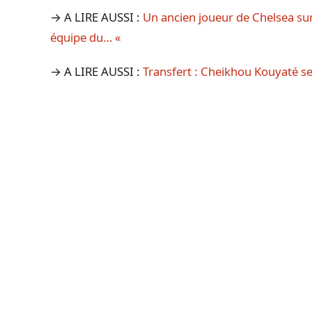
→ A LIRE AUSSI :
Un ancien joueur de Chelsea sur 
équipe du… «
→ A LIRE AUSSI :
Transfert : Cheikhou Kouyaté se