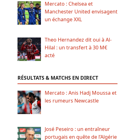
Mercato : Chelsea et
Manchester United envisagent
un échange XXL
Theo Hernandez dit oui à Al-
Hilal : un transfert à 30 M€
acté
RÉSULTATS & MATCHS EN DIRECT
Mercato : Anis Hadj Moussa et
les rumeurs Newcastle
José Peseiro : un entraîneur
portugais en quête de l’Algérie