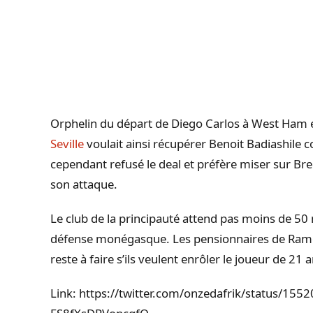
Orphelin du départ de Diego Carlos à West Ham et
Seville
voulait ainsi récupérer Benoit Badiashile
cependant refusé le deal et préfère miser sur B
son attaque.
Le club de la principauté attend pas moins de 50 
défense monégasque. Les pensionnaires de Ramon
reste à faire s’ils veulent enrôler le joueur de 21 a
Link: https://twitter.com/onzedafrik/status/