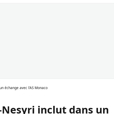
s un échange avec l’AS Monaco
n-Nesyri inclut dans un