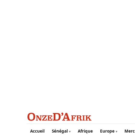
Aller au contenu principal
Accueil
Sénégal
Afrique
Europe
Merc