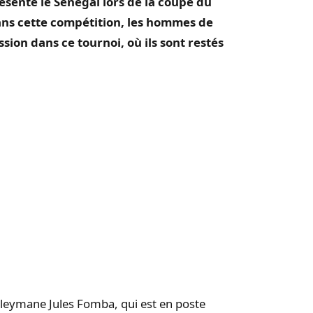
senté le Sénégal lors de la coupe du
ns cette compétition, les hommes de
on dans ce tournoi, où ils sont restés
uleymane Jules
Fomba
, qui est en poste