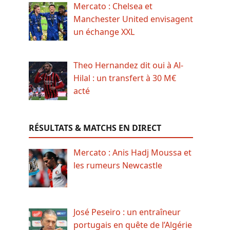
Mercato : Chelsea et
Manchester United envisagent
un échange XXL
Theo Hernandez dit oui à Al-
Hilal : un transfert à 30 M€
acté
RÉSULTATS & MATCHS EN DIRECT
Mercato : Anis Hadj Moussa et
les rumeurs Newcastle
José Peseiro : un entraîneur
portugais en quête de l’Algérie