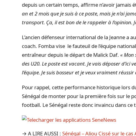
depuis un certain temps, affirme n’avoir jamais 
an et 2 mois que je suis à ce poste, mais je n’ai jam
transport.
Ça, il est bon de le rappeler à l’opinion.
J
L’ancien défenseur international de la Jeanne a au
coach. Fomba vise
le fauteuil de l’équipe nationa
entraîneur depuis le départ de Malick
Daf
.
« Mon s
des
U20
.
Le poste est vacant.
Je vais déposer d’ici
l’équipe.
Je suis bosseur et je veux vraiment réussir
Pour rappel, cette performance historique lors 
Sénégal de monter pour la première fois sur le
football.
Le Sénégal reste donc invaincu dans ce t
→ A LIRE AUSSI :
Sénégal – Aliou Cissé sur le cas 