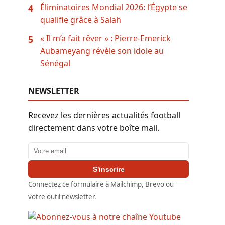
Éliminatoires Mondial 2026: l’Égypte se
4
qualifie grâce à Salah
« Il m’a fait rêver » : Pierre-Emerick
5
Aubameyang révèle son idole au
Sénégal
NEWSLETTER
Recevez les dernières actualités football
directement dans votre boîte mail.
Adresse email
S'inscrire
Connectez ce formulaire à Mailchimp, Brevo ou
votre outil newsletter.