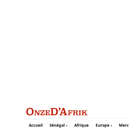
Aller au contenu principal
Accueil
Sénégal
Afrique
Europe
Merc