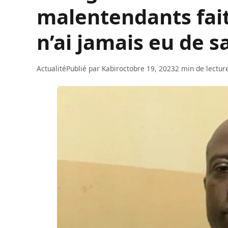
malentendants fait 
n’ai jamais eu de s
Actualité
Publié par
Kabir
octobre 19, 2023
2 min de lectur