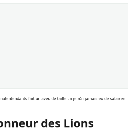
malentendants fait un aveu de taille : « je n’ai jamais eu de salaire»
ionneur des Lions