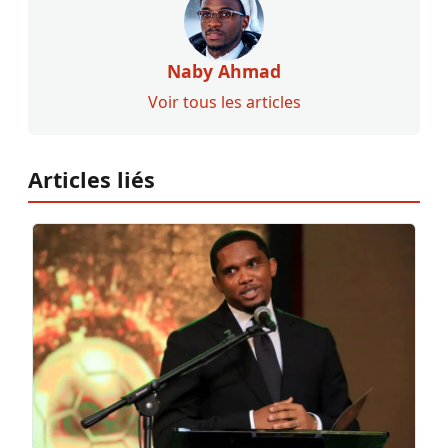
Naby Ahmad
Voir tous les articles
Articles liés