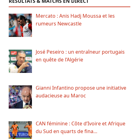
RÉSULTATS & MATCHS EN DIRECT
Mercato : Anis Hadj Moussa et les
rumeurs Newcastle
José Peseiro : un entraîneur portugais
en quête de l’Algérie
Gianni Infantino propose une initiative
audacieuse au Maroc
CAN féminine : Côte d’Ivoire et Afrique
du Sud en quarts de fina…