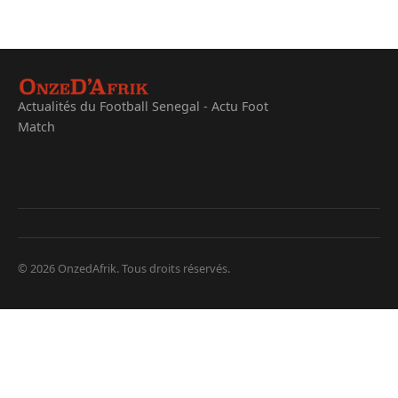
Actualités du Football Senegal - Actu Foot
Match
© 2026 OnzedAfrik. Tous droits réservés.