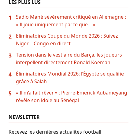
LES PLUS LUS
Sadio Mané sévèrement critiqué en Allemagne :
1
« Il joue uniquement parce que… »
Eliminatoires Coupe du Monde 2026 : Suivez
2
Niger – Congo en direct
Tension dans le vestiaire du Barça, les joueurs
3
interpellent directement Ronald Koeman
Éliminatoires Mondial 2026: l’Égypte se qualifie
4
grâce à Salah
« Il m’a fait rêver » : Pierre-Emerick Aubameyang
5
révèle son idole au Sénégal
NEWSLETTER
Recevez les dernières actualités football