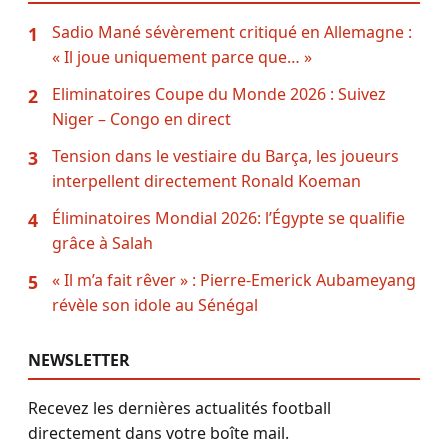
Sadio Mané sévèrement critiqué en Allemagne :
1
« Il joue uniquement parce que… »
Eliminatoires Coupe du Monde 2026 : Suivez
2
Niger – Congo en direct
Tension dans le vestiaire du Barça, les joueurs
3
interpellent directement Ronald Koeman
Éliminatoires Mondial 2026: l’Égypte se qualifie
4
grâce à Salah
« Il m’a fait rêver » : Pierre-Emerick Aubameyang
5
révèle son idole au Sénégal
NEWSLETTER
Recevez les dernières actualités football
directement dans votre boîte mail.