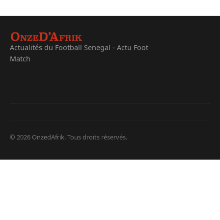
Actualités du Football Senegal - Actu Foot
Match
© 2026 OnzedAfrik. Tous droits réservés.