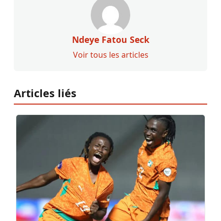
Ndeye Fatou Seck
Voir tous les articles
Articles liés