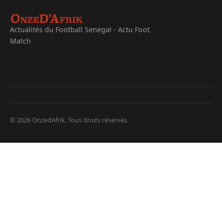
Actualités du Football Senegal - Actu Foot
Match
© 2026 OnzedAfrik. Tous droits réservés.