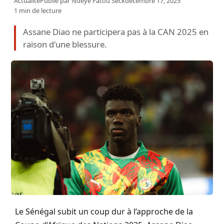
Actualité
Publié par
Ndeye Fatou Seck
décembre 17, 2025
1 min de lecture
Assane Diao ne participera pas à la CAN 2025 en
raison d'une blessure.
Le Sénégal subit un coup dur à l’approche de la