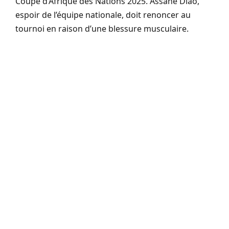
Coupe d’Afrique des Nations 2025. Assane Diao,
espoir de l’équipe nationale, doit renoncer au
tournoi en raison d’une blessure musculaire.