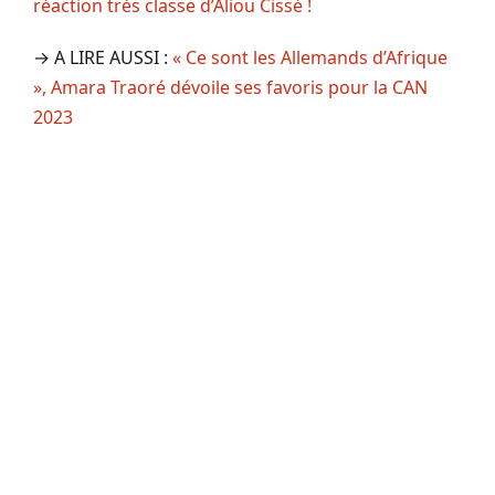
réaction très classe d’Aliou Cissé !
→ A LIRE AUSSI :
« Ce sont les Allemands d’Afrique
», Amara Traoré dévoile ses favoris pour la CAN
2023