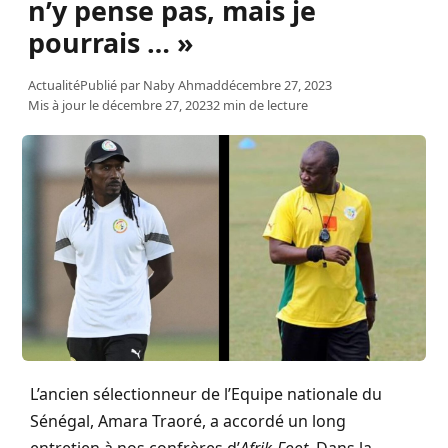
n’y pense pas, mais je
pourrais … »
Actualité
Publié par
Naby Ahmad
décembre 27, 2023
Mis à jour le décembre 27, 2023
2 min de lecture
L’ancien sélectionneur de l’Equipe nationale du
Sénégal, Amara Traoré, a accordé un long
entretien à nos confrères d’
Afrik-Foot
. Dans la