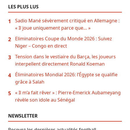
LES PLUS LUS
Sadio Mané sévèrement critiqué en Allemagne :
1
« Il joue uniquement parce que… »
Eliminatoires Coupe du Monde 2026 : Suivez
2
Niger – Congo en direct
Tension dans le vestiaire du Barça, les joueurs
3
interpellent directement Ronald Koeman
Éliminatoires Mondial 2026: l’Égypte se qualifie
4
grâce à Salah
« Il m’a fait rêver » : Pierre-Emerick Aubameyang
5
révèle son idole au Sénégal
NEWSLETTER
Recevez les dernières actualités football