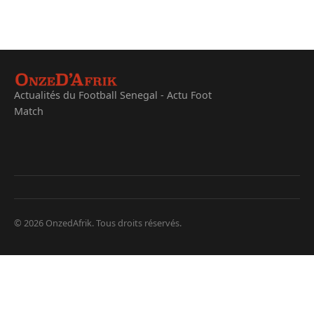
Actualités du Football Senegal - Actu Foot
Match
© 2026 OnzedAfrik. Tous droits réservés.