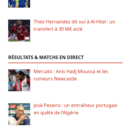
Theo Hernandez dit oui à Al-Hilal : un
transfert à 30 M€ acté
RÉSULTATS & MATCHS EN DIRECT
Mercato : Anis Hadj Moussa et les
rumeurs Newcastle
José Peseiro : un entraîneur portugais
en quête de l’Algérie