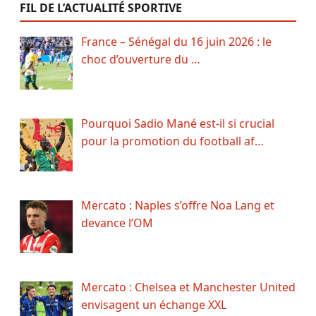
FIL DE L’ACTUALITÉ SPORTIVE
France – Sénégal du 16 juin 2026 : le
choc d’ouverture du …
Pourquoi Sadio Mané est-il si crucial
pour la promotion du football af…
Mercato : Naples s’offre Noa Lang et
devance l’OM
Mercato : Chelsea et Manchester United
envisagent un échange XXL