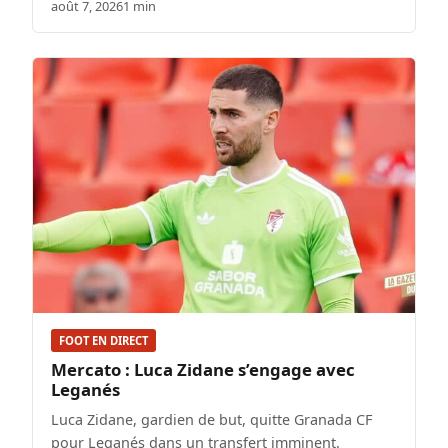
août 7, 2026
1 min
FOOT EN DIRECT
Mercato : Luca Zidane s’engage avec
Leganés
Luca Zidane, gardien de but, quitte Granada CF
pour Leganés dans un transfert imminent.