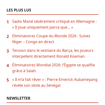
LES PLUS LUS
Sadio Mané sévèrement critiqué en Allemagne :
1
« Il joue uniquement parce que… »
Eliminatoires Coupe du Monde 2026 : Suivez
2
Niger – Congo en direct
Tension dans le vestiaire du Barça, les joueurs
3
interpellent directement Ronald Koeman
Éliminatoires Mondial 2026: l’Égypte se qualifie
4
grâce à Salah
« Il m’a fait rêver » : Pierre-Emerick Aubameyang
5
révèle son idole au Sénégal
NEWSLETTER