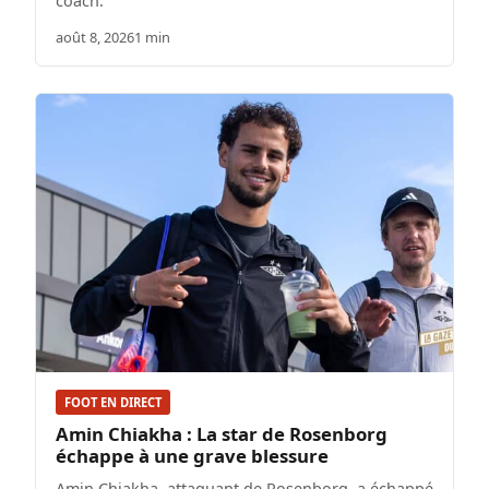
coach.
août 8, 2026
1 min
FOOT EN DIRECT
Amin Chiakha : La star de Rosenborg
échappe à une grave blessure
Amin Chiakha, attaquant de Rosenborg, a échappé