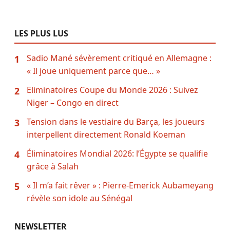
LES PLUS LUS
Sadio Mané sévèrement critiqué en Allemagne :
1
« Il joue uniquement parce que… »
Eliminatoires Coupe du Monde 2026 : Suivez
2
Niger – Congo en direct
Tension dans le vestiaire du Barça, les joueurs
3
interpellent directement Ronald Koeman
Éliminatoires Mondial 2026: l’Égypte se qualifie
4
grâce à Salah
« Il m’a fait rêver » : Pierre-Emerick Aubameyang
5
révèle son idole au Sénégal
NEWSLETTER