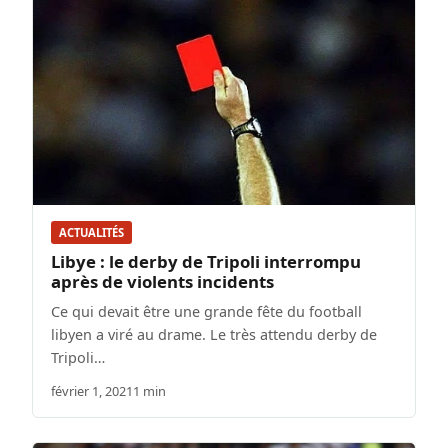
ACTUALITÉS
Libye : le derby de Tripoli interrompu
après de violents incidents
Ce qui devait être une grande fête du football
libyen a viré au drame. Le très attendu derby de
Tripoli…
février 1, 2021
1 min