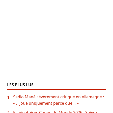
LES PLUS LUS
Sadio Mané sévèrement critiqué en Allemagne :
1
« Il joue uniquement parce que… »
Eliminatoires Coupe du Monde 2026 : Suivez
2