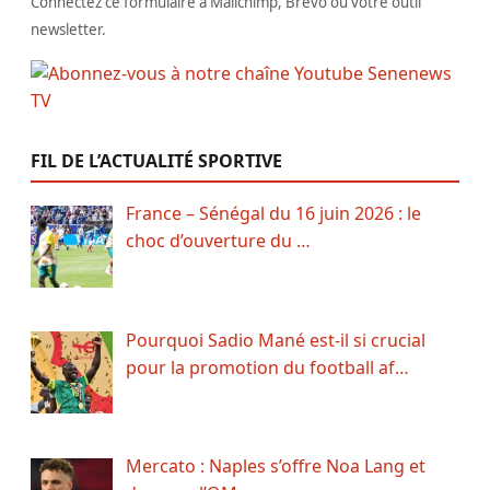
Connectez ce formulaire à Mailchimp, Brevo ou votre outil
newsletter.
FIL DE L’ACTUALITÉ SPORTIVE
France – Sénégal du 16 juin 2026 : le
choc d’ouverture du …
Pourquoi Sadio Mané est-il si crucial
pour la promotion du football af…
Mercato : Naples s’offre Noa Lang et