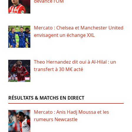
devance l’OM
Mercato : Chelsea et Manchester United
envisagent un échange XXL
Theo Hernandez dit oui à Al-Hilal : un
transfert à 30 M€ acté
RÉSULTATS & MATCHS EN DIRECT
Mercato : Anis Hadj Moussa et les
rumeurs Newcastle