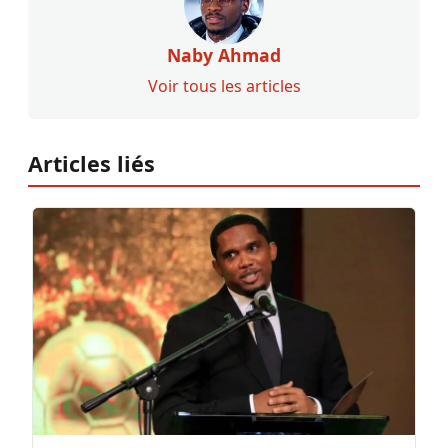
Naby Ahmad
Voir tous les articles
Articles liés