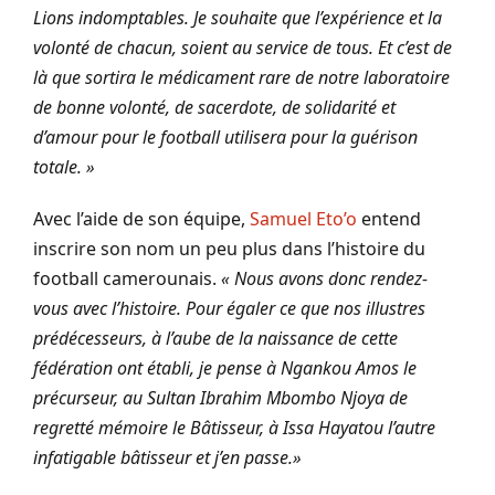
Lions indomptables. Je souhaite que l’expérience et la
volonté de chacun, soient au service de tous. Et c’est de
là que sortira le médicament rare de notre laboratoire
de bonne volonté, de sacerdote, de solidarité et
d’amour pour le football utilisera pour la guérison
totale. »
Avec l’aide de son équipe,
Samuel Eto’o
entend
inscrire son nom un peu plus dans l’histoire du
football camerounais.
« Nous avons donc rendez-
vous avec l’histoire. Pour égaler ce que nos illustres
prédécesseurs, à l’aube de la naissance de cette
fédération ont établi, je pense à Ngankou Amos le
précurseur, au Sultan Ibrahim Mbombo Njoya de
regretté mémoire le Bâtisseur, à Issa Hayatou l’autre
infatigable bâtisseur et j’en passe.»