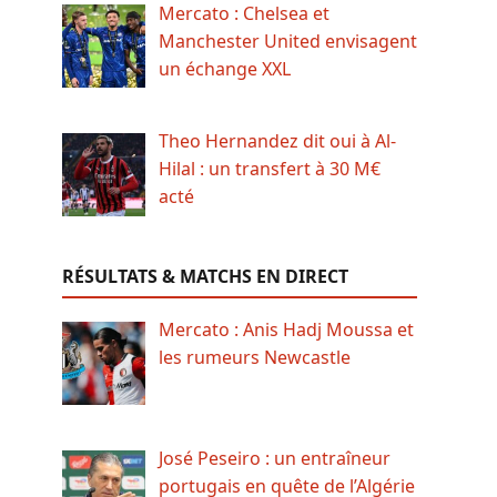
Mercato : Chelsea et
Manchester United envisagent
un échange XXL
Theo Hernandez dit oui à Al-
Hilal : un transfert à 30 M€
acté
RÉSULTATS & MATCHS EN DIRECT
Mercato : Anis Hadj Moussa et
les rumeurs Newcastle
José Peseiro : un entraîneur
portugais en quête de l’Algérie