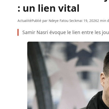
: un lien vital
Actualité
Publié par
Ndeye Fatou Seck
mai 19, 2026
2 min d
Samir Nasri évoque le lien entre les jou