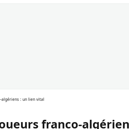
algériens : un lien vital
joueurs franco-algérie