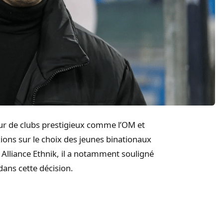
eur de clubs prestigieux comme l’OM et
ons sur le choix des jeunes binationaux
l Alliance Ethnik, il a notamment souligné
dans cette décision.