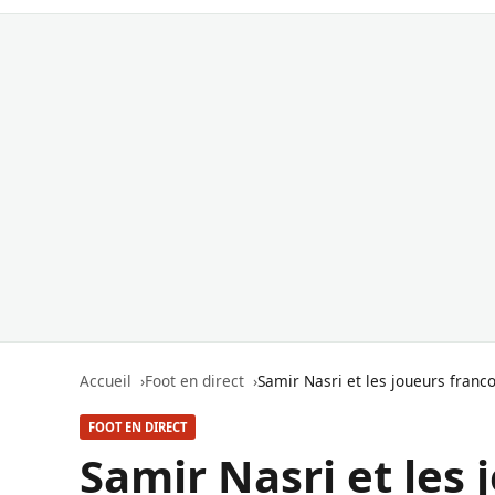
Accueil
Foot en direct
Samir Nasri et les joueurs franco-
FOOT EN DIRECT
Samir Nasri et les 