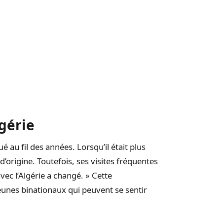
lgérie
é au fil des années. Lorsqu’il était plus
d’origine. Toutefois, ses visites fréquentes
avec l’Algérie a changé. » Cette
eunes binationaux qui peuvent se sentir