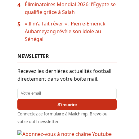
Éliminatoires Mondial 2026: l’Égypte se
4
qualifie grâce à Salah
« Il m’a fait rêver » : Pierre-Emerick
5
Aubameyang révèle son idole au
Sénégal
NEWSLETTER
Recevez les dernières actualités football
directement dans votre boîte mail.
Adresse email
S'inscrire
Connectez ce formulaire à Mailchimp, Brevo ou
votre outil newsletter.