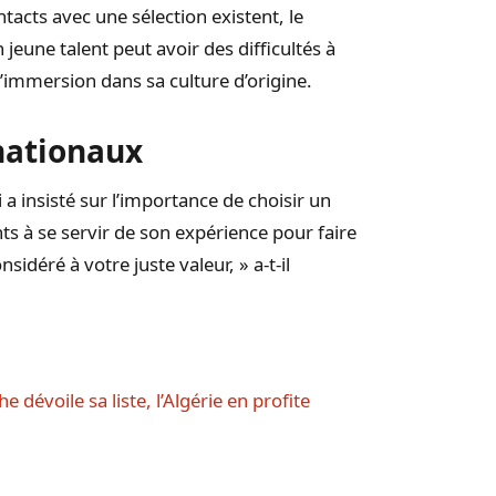
cts avec une sélection existent, le
jeune talent peut avoir des difficultés à
 d’immersion dans sa culture d’origine.
nationaux
a insisté sur l’importance de choisir un
nts à se servir de son expérience pour faire
sidéré à votre juste valeur, » a-t-il
 dévoile sa liste, l’Algérie en profite