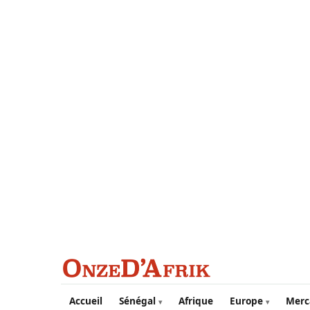
Aller au contenu principal
Accueil
Sénégal
Afrique
Europe
Merc