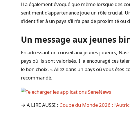
Il a également évoqué que même lorsque des conta
sentiment d’appartenance joue un rôle crucial. Un 
s’identifier à un pays s’il n’a pas de proximité ou
Un message aux jeunes bi
En adressant un conseil aux jeunes joueurs, Nasri 
pays où ils sont valorisés. Il a encouragé ces tale
le bon choix. « Allez dans un pays où vous êtes con
recommandé.
→ A LIRE AUSSI :
Coupe du Monde 2026 : l’Autriche