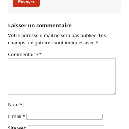
Envoyer
Laisser un commentaire
Votre adresse e-mail ne sera pas publiée.
Les
champs obligatoires sont indiqués avec
*
Commentaire
*
Nom
*
E-mail
*
Site web