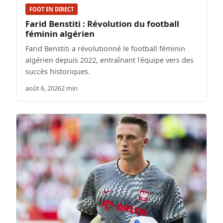
FOOT EN DIRECT
Farid Benstiti : Révolution du football
féminin algérien
Farid Benstiti a révolutionné le football féminin
algérien depuis 2022, entraînant l'équipe vers des
succès historiques.
août 6, 2026
2 min