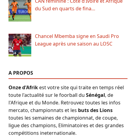
CAN féminine : Côte d’Ivoire et Afrique
du Sud en quarts de fina…
Chancel Mbemba signe en Saudi Pro
League après une saison au LOSC
A PROPOS
Onze d'Afrik
est votre site qui traite en temps réel
toute l'actualité sur le foorball du
Sénégal
, de
l'Afrique et du Monde. Retrouvez toutes les infos
mercato, championnats et les
buts des Lions
toutes les semaines de championnat, de coupe,
ligue des champions, Eliminatoires et des grandes
compétitions ineternationale.