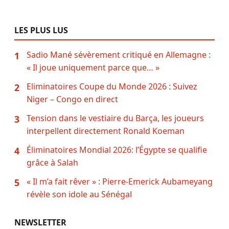
LES PLUS LUS
Sadio Mané sévèrement critiqué en Allemagne :
1
« Il joue uniquement parce que… »
Eliminatoires Coupe du Monde 2026 : Suivez
2
Niger – Congo en direct
Tension dans le vestiaire du Barça, les joueurs
3
interpellent directement Ronald Koeman
Éliminatoires Mondial 2026: l’Égypte se qualifie
4
grâce à Salah
« Il m’a fait rêver » : Pierre-Emerick Aubameyang
5
révèle son idole au Sénégal
NEWSLETTER