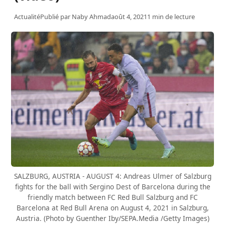
Actualité
Publié par
Naby Ahmad
août 4, 2021
1 min de lecture
SALZBURG, AUSTRIA - AUGUST 4: Andreas Ulmer of Salzburg
fights for the ball with Sergino Dest of Barcelona during the
friendly match between FC Red Bull Salzburg and FC
Barcelona at Red Bull Arena on August 4, 2021 in Salzburg,
Austria. (Photo by Guenther Iby/SEPA.Media /Getty Images)