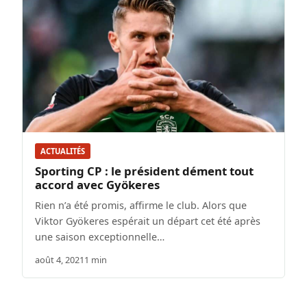
ACTUALITÉS
Sporting CP : le président dément tout
accord avec Gyökeres
Rien n’a été promis, affirme le club. Alors que
Viktor Gyökeres espérait un départ cet été après
une saison exceptionnelle…
août 4, 2021
1 min