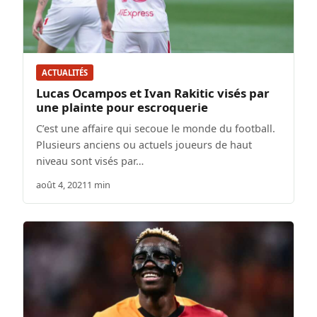
ACTUALITÉS
Lucas Ocampos et Ivan Rakitic visés par
une plainte pour escroquerie
C’est une affaire qui secoue le monde du football.
Plusieurs anciens ou actuels joueurs de haut
niveau sont visés par…
août 4, 2021
1 min