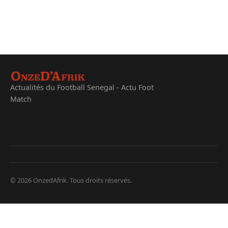
Actualités du Football Senegal - Actu Foot
Match
© 2026 OnzedAfrik. Tous droits réservés.