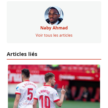
Naby Ahmad
Voir tous les articles
Articles liés