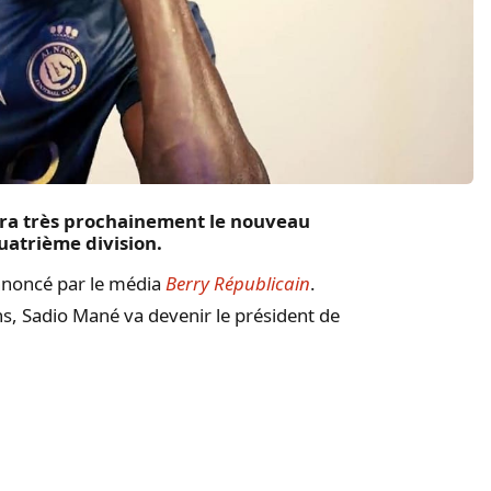
sera très prochainement le nouveau
uatrième division.
annoncé par le média
Berry Républicain
.
ns, Sadio Mané va devenir le président de