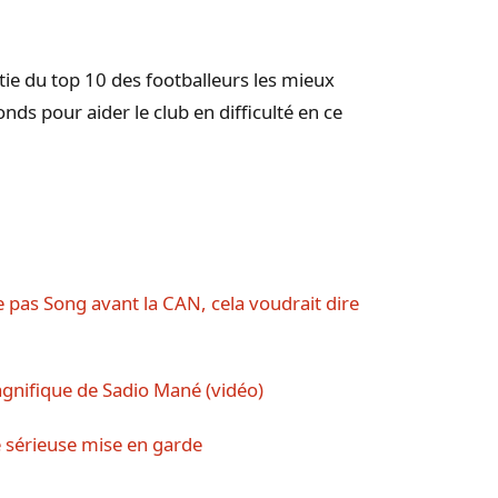
artie du top 10 des footballeurs les mieux
onds pour aider le club en difficulté en ce
e pas Song avant la CAN, cela voudrait dire
magnifique de Sadio Mané (vidéo)
 sérieuse mise en garde