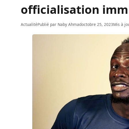
officialisation imm
Actualité
Publié par
Naby Ahmad
octobre 25, 2023
Mis à jo