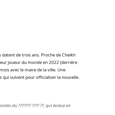
s datent de trois ans. Proche de Cheikh
illeur joueur du monde en 2022 (derrière
mois avec le maire de la ville. Une
qui suivent pour officialiser la nouvelle.
ndes du ??????? ???? ??, qui évolue en