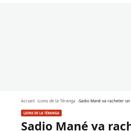
Accueil
Lions de la Téranga
Sadio Mané va racheter un c
LIONS DE LA TÉRANGA
Sadio Mané va rach