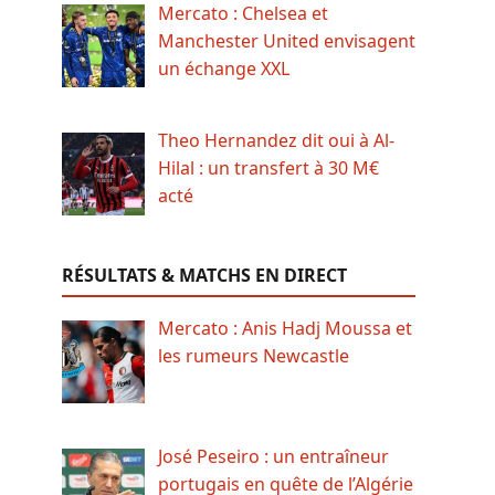
Mercato : Chelsea et
Manchester United envisagent
un échange XXL
Theo Hernandez dit oui à Al-
Hilal : un transfert à 30 M€
acté
RÉSULTATS & MATCHS EN DIRECT
Mercato : Anis Hadj Moussa et
les rumeurs Newcastle
José Peseiro : un entraîneur
portugais en quête de l’Algérie