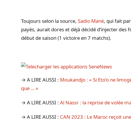
Toujours selon la source,
Sadio Mané
, qui fait p
payés, aurait dores et déjà décidé d’injecter des f
début de saison (1 victoire en 7 matchs).
→ A LIRE AUSSI :
Moukandjo : « Si Eto’o ne limog
que … »
→ A LIRE AUSSI :
Al Nassr : la reprise de volée 
→ A LIRE AUSSI :
CAN 2023 : Le Maroc reçoit une