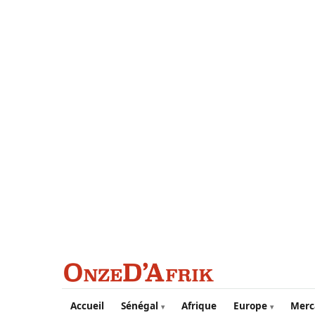
Aller au contenu principal
Accueil
Sénégal
Afrique
Europe
Merc