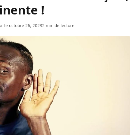
inente !
ur le octobre 26, 2023
2 min de lecture