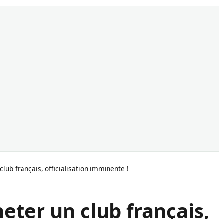
lub français, officialisation imminente !
eter un club français,