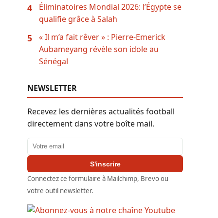
Éliminatoires Mondial 2026: l’Égypte se
4
qualifie grâce à Salah
« Il m’a fait rêver » : Pierre-Emerick
5
Aubameyang révèle son idole au
Sénégal
NEWSLETTER
Recevez les dernières actualités football
directement dans votre boîte mail.
Adresse email
S'inscrire
Connectez ce formulaire à Mailchimp, Brevo ou
votre outil newsletter.