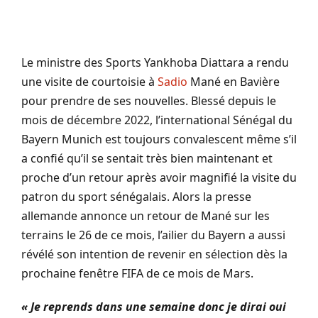
Le ministre des Sports
Yankhoba
Diattara
a rendu
une visite de courtoisie à
Sadio
Mané en
Bavière
pour prendre de ses nouvelles. Blessé depuis le
mois de décembre 2022, l’international
Sénégal
du
Bayern
Munich
est toujours convalescent même s’il
a confié qu’il se sentait très bien maintenant et
proche d’un retour après avoir magnifié la visite du
patron du sport sénégalais.
Alors
la presse
allemande annonce un retour de Mané sur les
terrains le 26 de ce mois, l’ailier du
Bayern
a aussi
révélé son intention de revenir en sélection dès la
prochaine fenêtre
FIFA
de ce
mois de Mars
.
« Je reprends dans une semaine donc je dirai oui