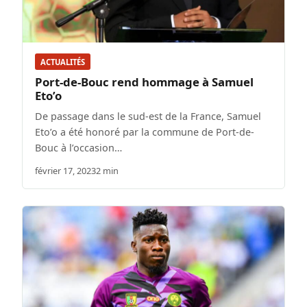
ACTUALITÉS
Port-de-Bouc rend hommage à Samuel
Eto’o
De passage dans le sud-est de la France, Samuel
Eto’o a été honoré par la commune de Port-de-
Bouc à l’occasion…
février 17, 2023
2 min