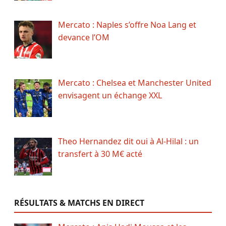
Mercato : Naples s’offre Noa Lang et
devance l’OM
Mercato : Chelsea et Manchester United
envisagent un échange XXL
Theo Hernandez dit oui à Al-Hilal : un
transfert à 30 M€ acté
RÉSULTATS & MATCHS EN DIRECT