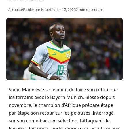
Actualité
Publié par
Kabir
février 17, 2023
2 min de lecture
Sadio
Mané est sur le point de faire son retour sur
les terrains avec le
Bayern
Munich
. Blessé depuis
novembre, le champion d’Afrique prépare étape
par étape son retour sur les pelouses. Interrogé
sur son
come
-back en sélection, l’attaquant de
Bayern
a fait une grande annonce qui va plaire aux