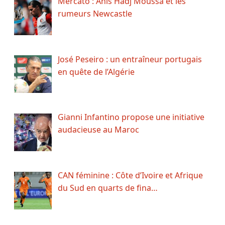
Mercato : Anis Hadj Moussa et les
rumeurs Newcastle
José Peseiro : un entraîneur portugais
en quête de l’Algérie
Gianni Infantino propose une initiative
audacieuse au Maroc
CAN féminine : Côte d’Ivoire et Afrique
du Sud en quarts de fina…