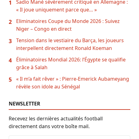
Sadio Mané sévèrement critiqué en Allemagne :
1
« Il joue uniquement parce que… »
Eliminatoires Coupe du Monde 2026 : Suivez
2
Niger – Congo en direct
Tension dans le vestiaire du Barça, les joueurs
3
interpellent directement Ronald Koeman
Éliminatoires Mondial 2026: l’Égypte se qualifie
4
grâce à Salah
« Il m’a fait rêver » : Pierre-Emerick Aubameyang
5
révèle son idole au Sénégal
NEWSLETTER
Recevez les dernières actualités football
directement dans votre boîte mail.
Adresse email