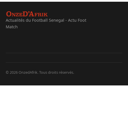
Actualités du Football Senegal - Actu Foot
Match
© 2026 OnzedAfrik. Tous droits réservés.