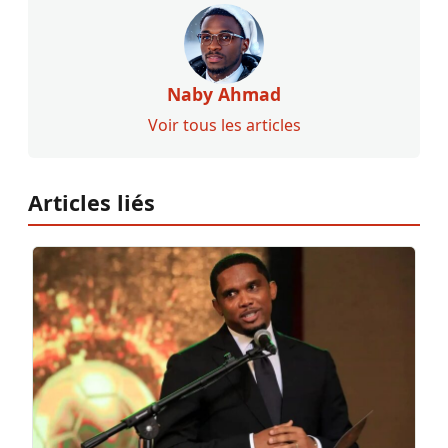
Naby Ahmad
Voir tous les articles
Articles liés