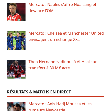
Mercato : Naples s’offre Noa Lang et
devance l’OM
Mercato : Chelsea et Manchester United
envisagent un échange XXL
Theo Hernandez dit oui à Al-Hilal : un
transfert à 30 M€ acté
RÉSULTATS & MATCHS EN DIRECT
Mercato : Anis Hadj Moussa et les
rumeurs Newcastle