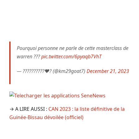
Pourquoi personne ne parle de cette masterclass de
warren ???
pic.twitter.com/6pyaqb7VhT
— ??????????❤️? (@km29goat7)
December 21, 2023
→ A LIRE AUSSI :
CAN 2023 : la liste définitive de la
Guinée-Bissau dévoilée (officiel)