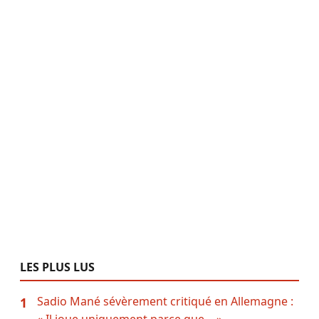
LES PLUS LUS
Sadio Mané sévèrement critiqué en Allemagne :
1
« Il joue uniquement parce que… »