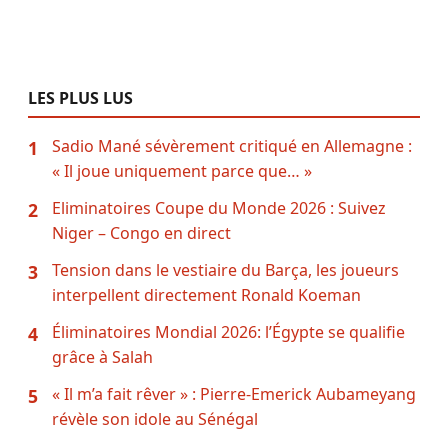
LES PLUS LUS
Sadio Mané sévèrement critiqué en Allemagne :
1
« Il joue uniquement parce que… »
Eliminatoires Coupe du Monde 2026 : Suivez
2
Niger – Congo en direct
Tension dans le vestiaire du Barça, les joueurs
3
interpellent directement Ronald Koeman
Éliminatoires Mondial 2026: l’Égypte se qualifie
4
grâce à Salah
« Il m’a fait rêver » : Pierre-Emerick Aubameyang
5
révèle son idole au Sénégal