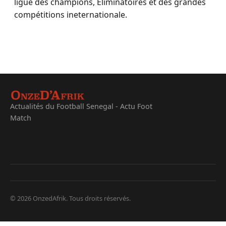
ligue des champions, Eliminatoires et des grandes
compétitions ineternationale.
Actualités du Football Senegal - Actu Foot
Match
© 2026 OnzedAfrik. Tous droits réservés.