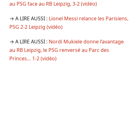
au PSG face au RB Leipzig, 3-2 (vidéo)
→ A LIRE AUSSI :
Lionel Messi relance les Parisiens,
PSG 2-2 Leipzig (vidéo)
→ A LIRE AUSSI :
Nordi Mukiele donne l’avantage
au RB Leipzig, le PSG renversé au Parc des
Princes… 1-2 (vidéo)