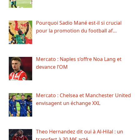
Pourquoi Sadio Mané est-il si crucial
pour la promotion du football af…
Mercato : Naples s’offre Noa Lang et
devance l’OM
Mercato : Chelsea et Manchester United
envisagent un échange XXL
Theo Hernandez dit oui à Al-Hilal : un
transfert à 30 M€ acté