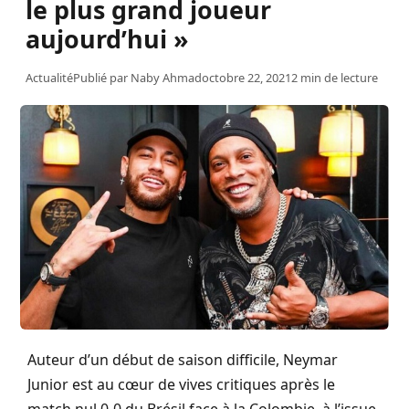
le plus grand joueur
aujourd’hui »
Actualité
Publié par
Naby Ahmad
octobre 22, 2021
2 min de lecture
Auteur d’un début de saison difficile, Neymar
Junior est au cœur de vives critiques après le
match nul 0-0 du Brésil face à la Colombie, à l’issue