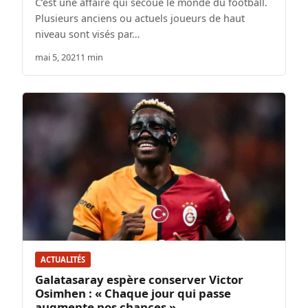
C’est une affaire qui secoue le monde du football.
Plusieurs anciens ou actuels joueurs de haut
niveau sont visés par…
mai 5, 2021
1 min
ACTUALITÉS
Galatasaray espère conserver Victor
Osimhen : « Chaque jour qui passe
augmente nos chances »