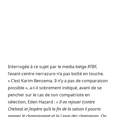
Interrogée à ce sujet par le media belge
RTBF,
l’avant-centre nerrazuro n’a pas botté en touche
.
« C’est Karim Benzema. Il n’y a pas de comparaison
possible », a-t-il sobrement indiqué, avant de se
pencher sur le cas de son compatriote en
sélection, Eden Hazard :
« Il va rejouer (contre
Chelsea) et j’espère qu’à la fin de la saison il pourra
gagner le championnat et la Ligue des champions. On