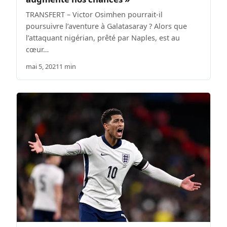
TRANSFERT – Victor Osimhen pourrait-il
poursuivre l’aventure à Galatasaray ? Alors que
l’attaquant nigérian, prêté par Naples, est au
cœur…
mai 5, 2021
1 min