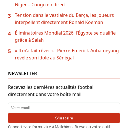
Niger – Congo en direct
Tension dans le vestiaire du Barça, les joueurs
3
interpellent directement Ronald Koeman
Éliminatoires Mondial 2026: l’Égypte se qualifie
4
grâce à Salah
« Il m’a fait rêver » : Pierre-Emerick Aubameyang
5
révèle son idole au Sénégal
NEWSLETTER
Recevez les dernières actualités football
directement dans votre boîte mail.
Adresse email
S'inscrire
Connectez ce formulaire à Mailchimp, Brevo ou votre outil