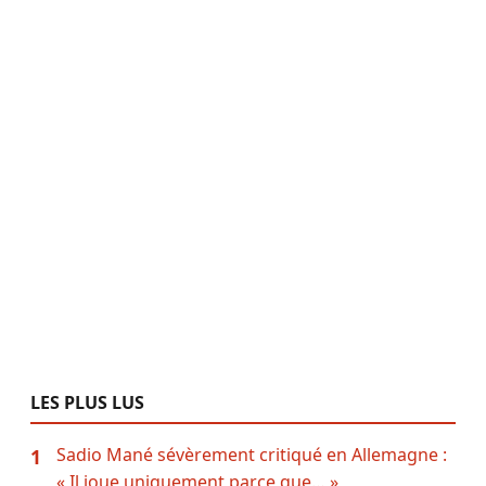
LES PLUS LUS
Sadio Mané sévèrement critiqué en Allemagne :
1
« Il joue uniquement parce que… »