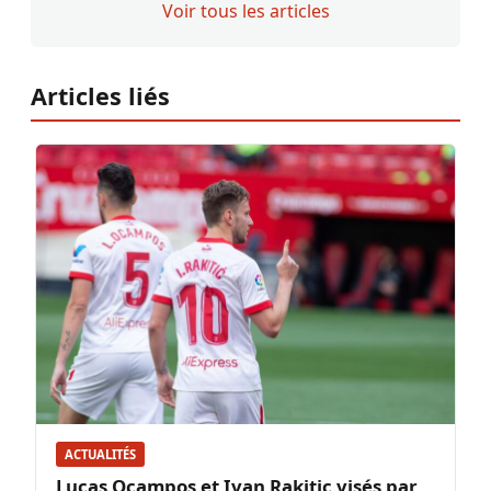
Voir tous les articles
Articles liés
ACTUALITÉS
Lucas Ocampos et Ivan Rakitic visés par