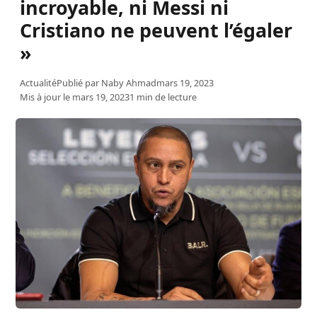
incroyable, ni Messi ni
Cristiano ne peuvent l’égaler
»
Actualité
Publié par
Naby Ahmad
mars 19, 2023
Mis à jour le mars 19, 2023
1 min de lecture