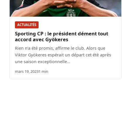
ACTUALITÉS
Sporting CP : le président dément tout
accord avec Gyökeres
Rien n’a été promis, affirme le club. Alors que
Viktor Gyökeres espérait un départ cet été après
une saison exceptionnelle…
mars 19, 2023
1 min