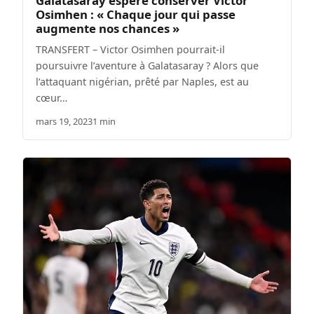
Galatasaray espère conserver Victor
Osimhen : « Chaque jour qui passe
augmente nos chances »
TRANSFERT – Victor Osimhen pourrait-il
poursuivre l’aventure à Galatasaray ? Alors que
l’attaquant nigérian, prêté par Naples, est au
cœur…
mars 19, 2023
1 min