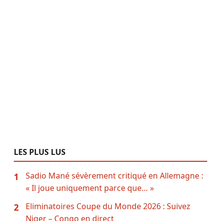
LES PLUS LUS
Sadio Mané sévèrement critiqué en Allemagne :
1
« Il joue uniquement parce que… »
Eliminatoires Coupe du Monde 2026 : Suivez
2
Niger – Congo en direct