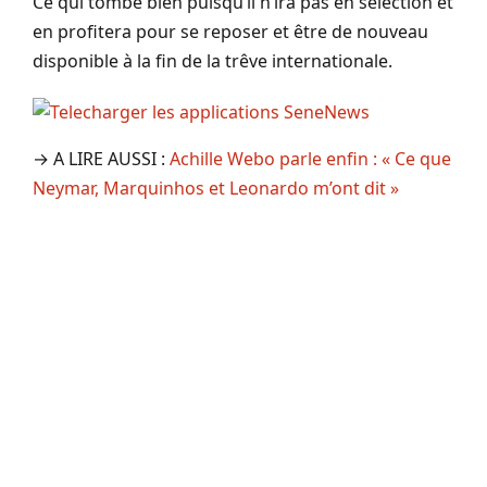
Ce qui tombe bien puisqu’il n’ira pas en sélection et
en profitera pour se reposer et être de nouveau
disponible à la fin de la trêve internationale.
→ A LIRE AUSSI :
Achille Webo parle enfin : « Ce que
Neymar, Marquinhos et Leonardo m’ont dit »