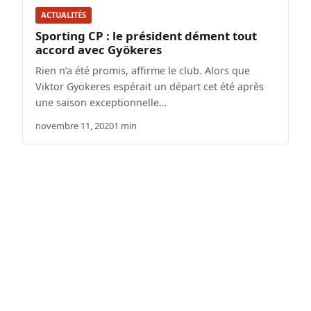
ACTUALITÉS
Sporting CP : le président dément tout
accord avec Gyökeres
Rien n’a été promis, affirme le club. Alors que
Viktor Gyökeres espérait un départ cet été après
une saison exceptionnelle…
novembre 11, 2020
1 min