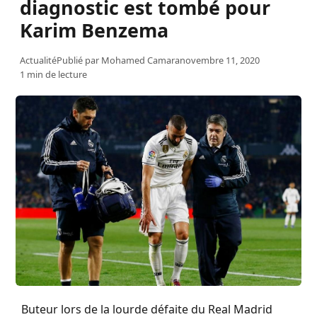
diagnostic est tombé pour
Karim Benzema
Actualité
Publié par
Mohamed Camara
novembre 11, 2020
1 min de lecture
Buteur lors de la lourde défaite du Real Madrid