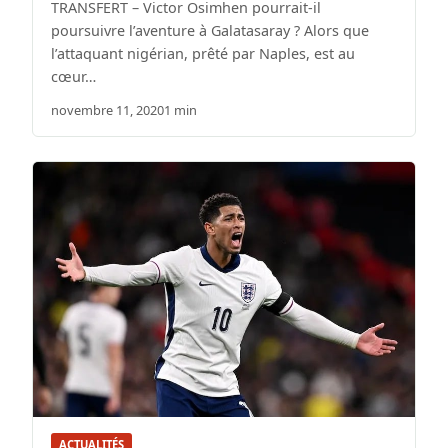
TRANSFERT – Victor Osimhen pourrait-il
poursuivre l’aventure à Galatasaray ? Alors que
l’attaquant nigérian, prêté par Naples, est au
cœur…
novembre 11, 2020
1 min
ACTUALITÉS