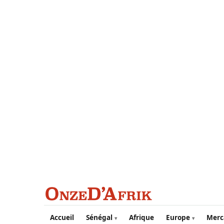
Aller au contenu principal
Accueil
Sénégal
Afrique
Europe
Merc