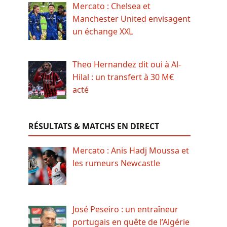
Mercato : Chelsea et
Manchester United envisagent
un échange XXL
Theo Hernandez dit oui à Al-
Hilal : un transfert à 30 M€
acté
RÉSULTATS & MATCHS EN DIRECT
Mercato : Anis Hadj Moussa et
les rumeurs Newcastle
José Peseiro : un entraîneur
portugais en quête de l’Algérie