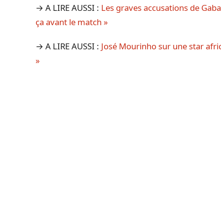
→ A LIRE AUSSI :
Les graves accusations de Gabas
ça avant le match »
→ A LIRE AUSSI :
José Mourinho sur une star afric
»