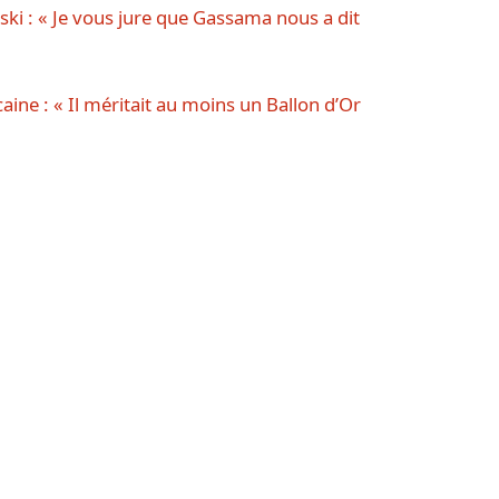
ki : « Je vous jure que Gassama nous a dit
aine : « Il méritait au moins un Ballon d’Or