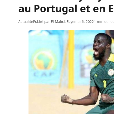
au Portugal et en
Actualité
Publié par
El Malick Faye
mai 6, 2022
1 min de le