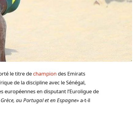
rté le titre de
champion
des Emirats
ique de la discipline avec le Sénégal,
es européennes en disputant l’Euroligue de
n Grèce, au Portugal et en Espagne»
a-t-il