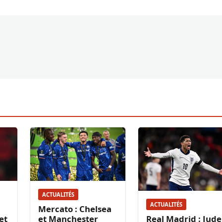
ACTUALITÉS
ACTUALITÉS
Mercato : Chelsea
et
et Manchester
Real Madrid : Jude