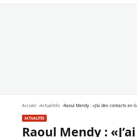
Accueil
Actualités
Raoul Mendy : «J’ai des contacts en 
ACTUALITÉS
Raoul Mendy : «J’ai