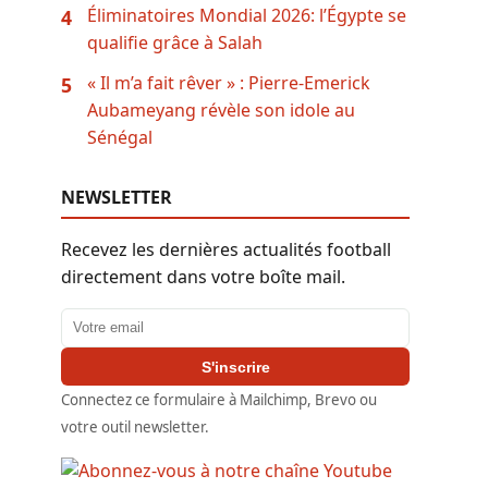
Éliminatoires Mondial 2026: l’Égypte se
4
qualifie grâce à Salah
« Il m’a fait rêver » : Pierre-Emerick
5
Aubameyang révèle son idole au
Sénégal
NEWSLETTER
Recevez les dernières actualités football
directement dans votre boîte mail.
Adresse email
S'inscrire
Connectez ce formulaire à Mailchimp, Brevo ou
votre outil newsletter.