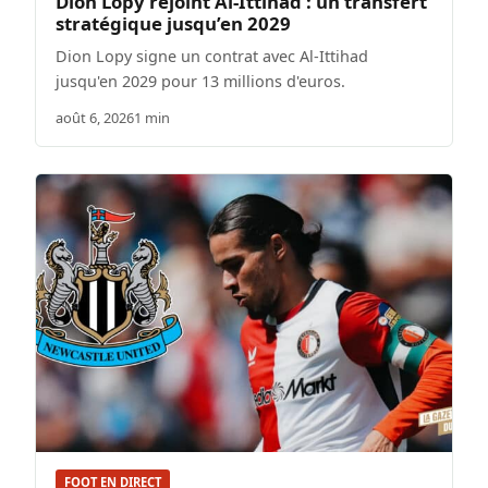
Dion Lopy rejoint Al-Ittihad : un transfert
stratégique jusqu’en 2029
Dion Lopy signe un contrat avec Al-Ittihad
jusqu'en 2029 pour 13 millions d'euros.
août 6, 2026
1 min
FOOT EN DIRECT