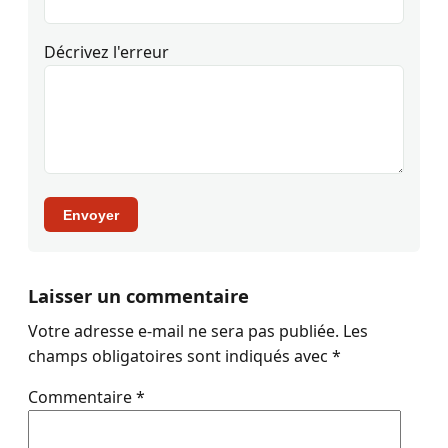
Décrivez l'erreur
Envoyer
Laisser un commentaire
Votre adresse e-mail ne sera pas publiée.
Les
champs obligatoires sont indiqués avec
*
Commentaire
*