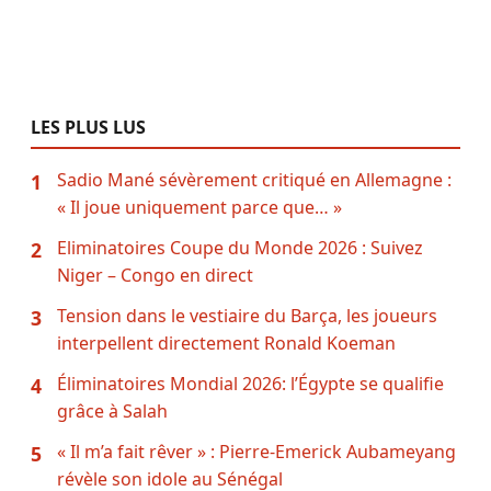
LES PLUS LUS
Sadio Mané sévèrement critiqué en Allemagne :
1
« Il joue uniquement parce que… »
Eliminatoires Coupe du Monde 2026 : Suivez
2
Niger – Congo en direct
Tension dans le vestiaire du Barça, les joueurs
3
interpellent directement Ronald Koeman
Éliminatoires Mondial 2026: l’Égypte se qualifie
4
grâce à Salah
« Il m’a fait rêver » : Pierre-Emerick Aubameyang
5
révèle son idole au Sénégal