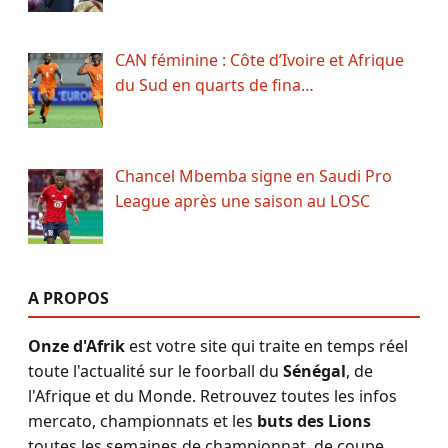
CAN féminine : Côte d’Ivoire et Afrique
du Sud en quarts de fina…
Chancel Mbemba signe en Saudi Pro
League après une saison au LOSC
A PROPOS
Onze d'Afrik
est votre site qui traite en temps réel
toute l'actualité sur le foorball du
Sénégal
, de
l'Afrique et du Monde. Retrouvez toutes les infos
mercato, championnats et les
buts des Lions
toutes les semaines de championnat, de coupe,