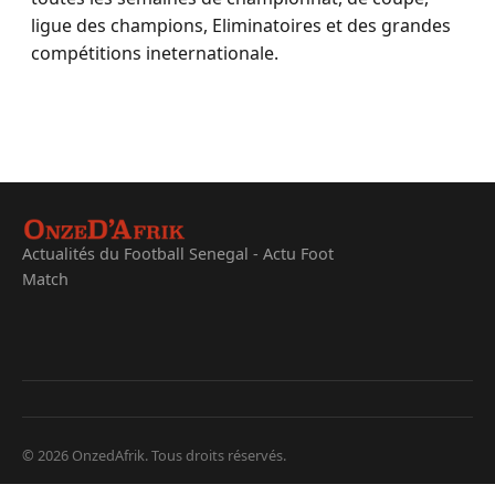
ligue des champions, Eliminatoires et des grandes
compétitions ineternationale.
Actualités du Football Senegal - Actu Foot
Match
© 2026 OnzedAfrik. Tous droits réservés.