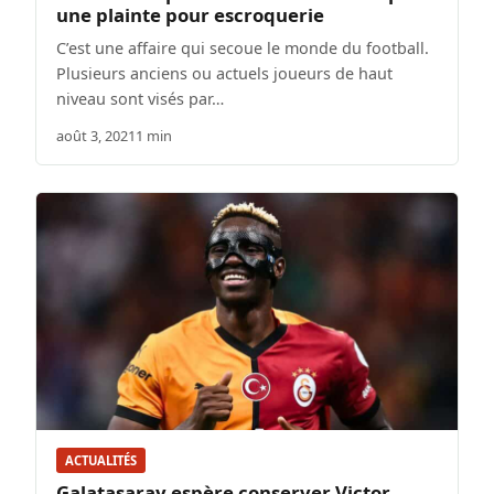
une plainte pour escroquerie
C’est une affaire qui secoue le monde du football.
Plusieurs anciens ou actuels joueurs de haut
niveau sont visés par…
août 3, 2021
1 min
ACTUALITÉS
Galatasaray espère conserver Victor