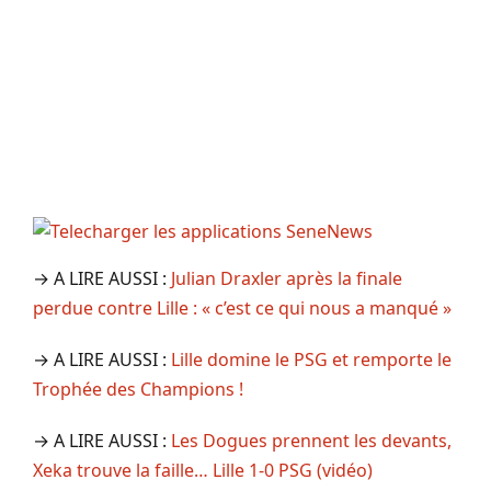
→ A LIRE AUSSI :
Julian Draxler après la finale
perdue contre Lille : « c’est ce qui nous a manqué »
→ A LIRE AUSSI :
Lille domine le PSG et remporte le
Trophée des Champions !
→ A LIRE AUSSI :
Les Dogues prennent les devants,
Xeka trouve la faille… Lille 1-0 PSG (vidéo)