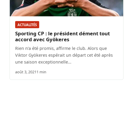
ACTUALITÉS
Sporting CP : le président dément tout
accord avec Gyökeres
Rien n’a été promis, affirme le club. Alors que
Viktor Gyökeres espérait un départ cet été après
une saison exceptionnelle…
août 3, 2021
1 min