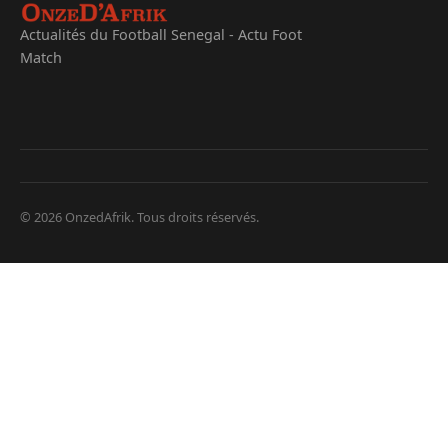
Actualités du Football Senegal - Actu Foot
Match
© 2026 OnzedAfrik. Tous droits réservés.