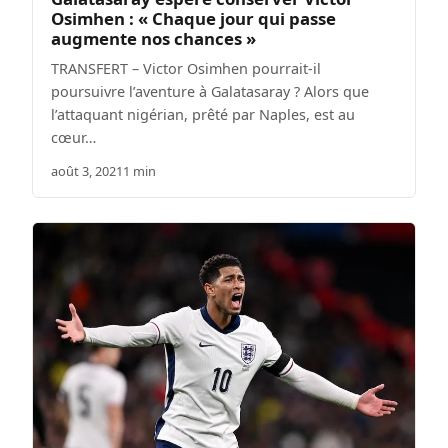
Osimhen : « Chaque jour qui passe
augmente nos chances »
TRANSFERT – Victor Osimhen pourrait-il
poursuivre l’aventure à Galatasaray ? Alors que
l’attaquant nigérian, prêté par Naples, est au
cœur…
août 3, 2021
1 min