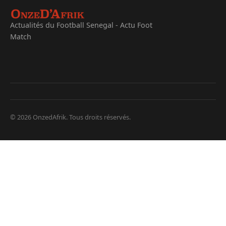
Actualités du Football Senegal - Actu Foot
Match
© 2026 OnzedAfrik. Tous droits réservés.