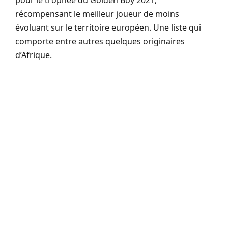
pour le trophée du Golden Boy 2021,
récompensant le meilleur joueur de moins
évoluant sur le territoire européen. Une liste qui
comporte entre autres quelques originaires
d’Afrique.