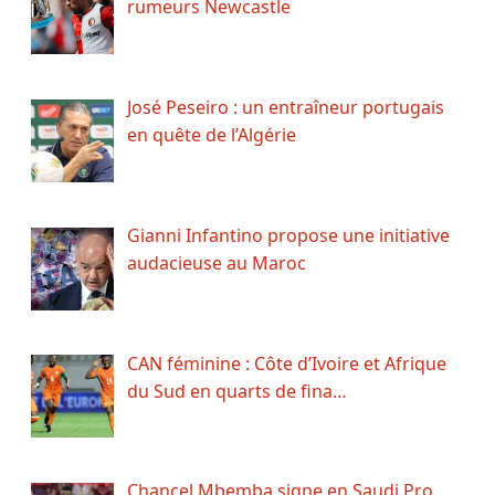
rumeurs Newcastle
José Peseiro : un entraîneur portugais
en quête de l’Algérie
Gianni Infantino propose une initiative
audacieuse au Maroc
CAN féminine : Côte d’Ivoire et Afrique
du Sud en quarts de fina…
Chancel Mbemba signe en Saudi Pro