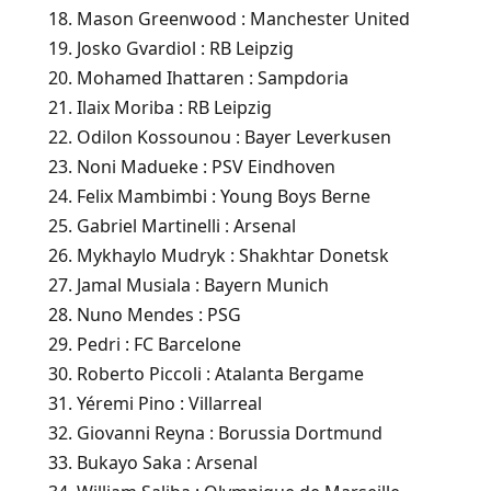
Mason Greenwood : Manchester United
Josko Gvardiol : RB Leipzig
Mohamed Ihattaren : Sampdoria
Ilaix Moriba : RB Leipzig
Odilon Kossounou : Bayer Leverkusen
Noni Madueke : PSV Eindhoven
Felix Mambimbi : Young Boys Berne
Gabriel Martinelli : Arsenal
Mykhaylo Mudryk : Shakhtar Donetsk
Jamal Musiala : Bayern Munich
Nuno Mendes : PSG
Pedri : FC Barcelone
Roberto Piccoli : Atalanta Bergame
Yéremi Pino : Villarreal
Giovanni Reyna : Borussia Dortmund
Bukayo Saka : Arsenal