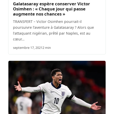
Galatasaray espère conserver Victor
Osimhen : « Chaque jour qui passe
augmente nos chances »
TRANSFERT – Victor Osimhen pourrait-il
poursuivre l’aventure à Galatasaray ? Alors que
l’attaquant nigérian, prêté par Naples, est au
cœur…
septembre 17, 2021
2 min