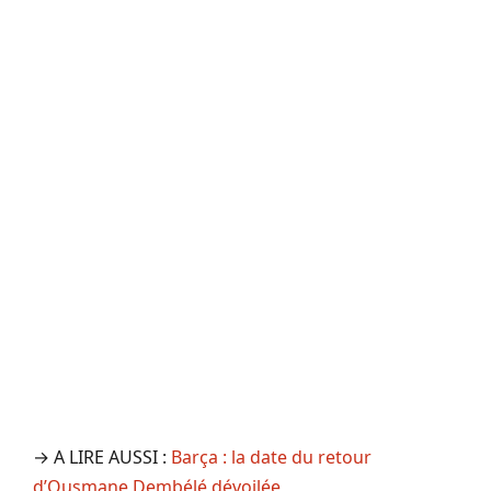
→ A LIRE AUSSI :
Barça : la date du retour
d’Ousmane Dembélé dévoilée