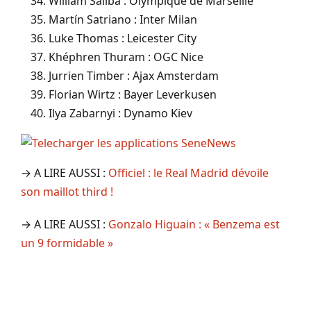
William Saliba : Olympique de Marseille
Martín Satriano : Inter Milan
Luke Thomas : Leicester City
Khéphren Thuram : OGC Nice
Jurrien Timber : Ajax Amsterdam
Florian Wirtz : Bayer Leverkusen
Ilya Zabarnyi : Dynamo Kiev
→ A LIRE AUSSI :
Officiel : le Real Madrid dévoile
son maillot third !
→ A LIRE AUSSI :
Gonzalo Higuain : « Benzema est
un 9 formidable »