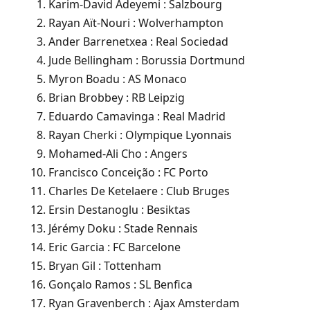
Karim-David Adeyemi : Salzbourg
Rayan Aït-Nouri : Wolverhampton
Ander Barrenetxea : Real Sociedad
Jude Bellingham : Borussia Dortmund
Myron Boadu : AS Monaco
Brian Brobbey : RB Leipzig
Eduardo Camavinga : Real Madrid
Rayan Cherki : Olympique Lyonnais
Mohamed-Ali Cho : Angers
Francisco Conceição : FC Porto
Charles De Ketelaere : Club Bruges
Ersin Destanoglu : Besiktas
Jérémy Doku : Stade Rennais
Eric Garcia : FC Barcelone
Bryan Gil : Tottenham
Gonçalo Ramos : SL Benfica
Ryan Gravenberch : Ajax Amsterdam