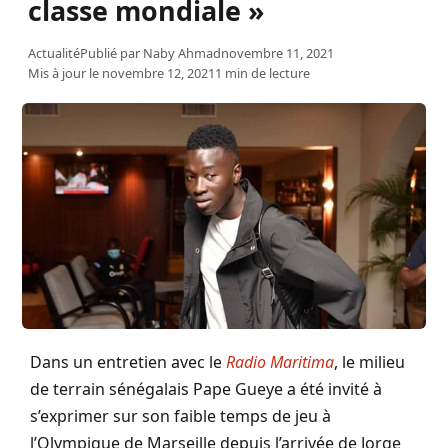
classe mondiale »
Actualité
Publié par
Naby Ahmad
novembre 11, 2021
Mis à jour le novembre 12, 2021
1 min de lecture
Dans un entretien avec le
Radio Maritima
, le milieu
de terrain sénégalais Pape Gueye a été invité à
s’exprimer sur son faible temps de jeu à
l’Olympique de Marseille depuis l’arrivée de Jorge