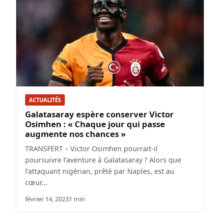
ACTUALITÉS
Galatasaray espère conserver Victor
Osimhen : « Chaque jour qui passe
augmente nos chances »
TRANSFERT – Victor Osimhen pourrait-il
poursuivre l’aventure à Galatasaray ? Alors que
l’attaquant nigérian, prêté par Naples, est au
cœur…
février 14, 2023
1 min