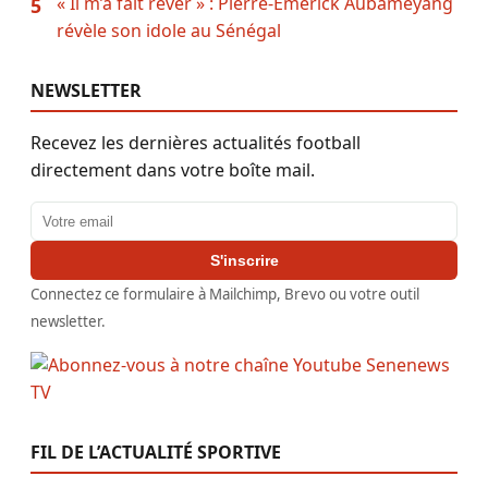
« Il m’a fait rêver » : Pierre-Emerick Aubameyang
5
révèle son idole au Sénégal
NEWSLETTER
Recevez les dernières actualités football
directement dans votre boîte mail.
Adresse email
S'inscrire
Connectez ce formulaire à Mailchimp, Brevo ou votre outil
newsletter.
FIL DE L’ACTUALITÉ SPORTIVE