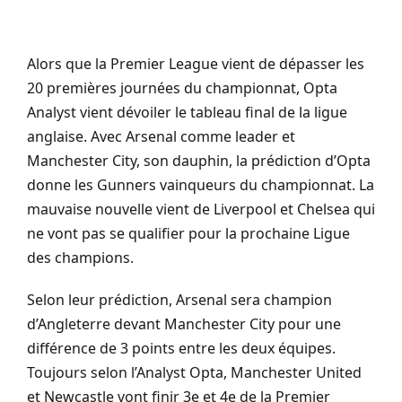
Alors que
la Premier
League
vient de dépasser
les
20 premières
journées du championnat, Opta
Analyst
vient dévoiler le tableau final de la ligue
anglaise. Avec Arsenal comme leader et
Manchester
City
, son dauphin, la prédiction d’Opta
donne les
Gunners
vainqueurs du championnat. La
mauvaise nouvelle vient de Liverpool et
Chelsea
qui
ne vont pas se qualifier pour la prochaine Ligue
des champions.
Selon leur prédiction, Arsenal sera champion
d’Angleterre devant Manchester
City
pour une
différence de
3 points
entre les deux équipes.
Toujours selon
l’
Analyst
Opta, Manchester
United
et
Newcastle
vont finir 3e et 4e de
la Premier