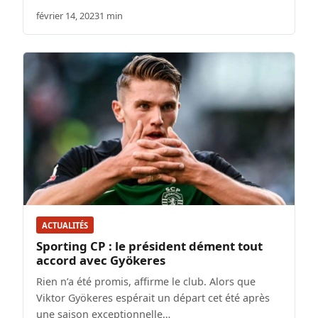
février 14, 2023
1 min
ACTUALITÉS
Sporting CP : le président dément tout
accord avec Gyökeres
Rien n’a été promis, affirme le club. Alors que
Viktor Gyökeres espérait un départ cet été après
une saison exceptionnelle…