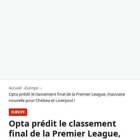
Accueil
Europe
Opta prédit le classement final de la Premier League, mauvaise
nouvelle pour Chelsea et Liverpool !
EUROPE
Opta prédit le classement
final de la Premier League,