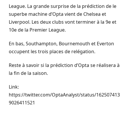
League
. La grande surprise de la prédiction
de le
superbe
machine d’Opta vient de
Chelsea
et
Liverpool. Les deux clubs vont terminer à la 9e et
10e de
la Premier
League
.
En bas,
Southampton
,
Bournemouth
et
Everton
occupent
les trois places
de relégation.
Reste à savoir si la prédiction d’Opta se réalisera à
la fin de la saison.
Link:
https://twitter.com/OptaAnalyst/status/162507413
9026411521