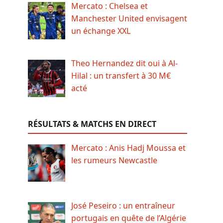
Mercato : Chelsea et
Manchester United envisagent
un échange XXL
Theo Hernandez dit oui à Al-
Hilal : un transfert à 30 M€
acté
RÉSULTATS & MATCHS EN DIRECT
Mercato : Anis Hadj Moussa et
les rumeurs Newcastle
José Peseiro : un entraîneur
portugais en quête de l’Algérie