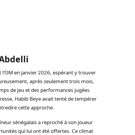
 Abdelli
nt l’OM en janvier 2026, espérant y trouver
ureusement, après seulement trois mois,
emps de jeu et des performances jugées
presse, Habib Beye avait tenté de tempérer
ntredire cette approche.
îneur sénégalais a reproché à son joueur
nités qui lui ont été offertes. Ce climat