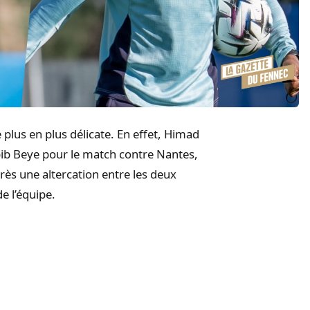
 plus en plus délicate. En effet, Himad
abib Beye pour le match contre Nantes,
rès une altercation entre les deux
e l’équipe.