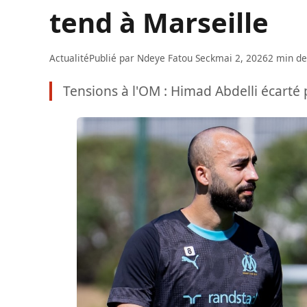
tend à Marseille
Actualité
Publié par
Ndeye Fatou Seck
mai 2, 2026
2 min de
Tensions à l'OM : Himad Abdelli écarté