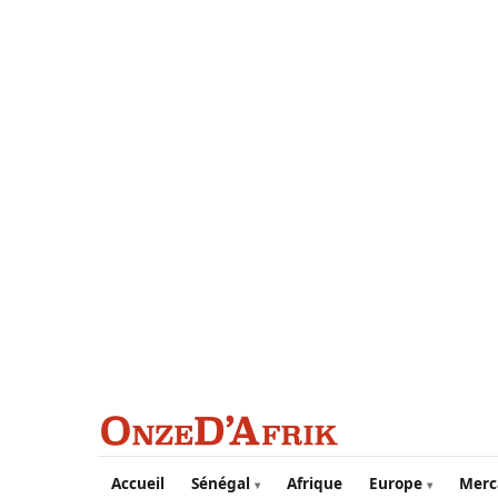
Aller au contenu principal
Accueil
Sénégal
Afrique
Europe
Merc