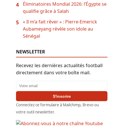
Éliminatoires Mondial 2026: l’Égypte se
4
qualifie grâce à Salah
« Il m’a fait rêver » : Pierre-Emerick
5
Aubameyang révèle son idole au
Sénégal
NEWSLETTER
Recevez les dernières actualités football
directement dans votre boîte mail.
Adresse email
S'inscrire
Connectez ce formulaire à Mailchimp, Brevo ou
votre outil newsletter.