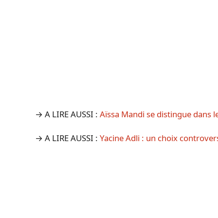
→ A LIRE AUSSI :
Aïssa Mandi se distingue dans le
→ A LIRE AUSSI :
Yacine Adli : un choix controvers