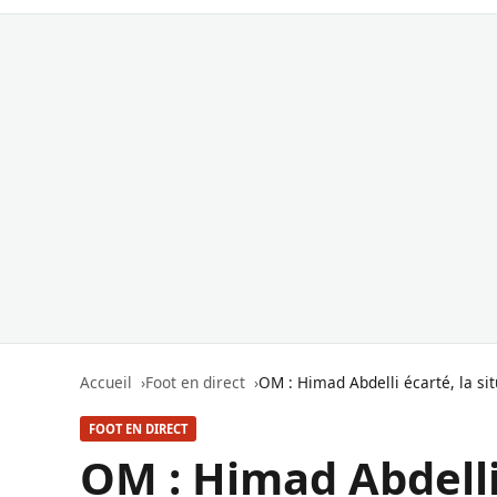
Accueil
Foot en direct
OM : Himad Abdelli écarté, la sit
FOOT EN DIRECT
OM : Himad Abdelli 