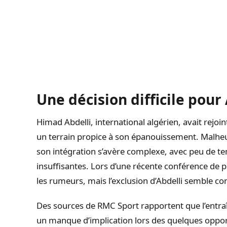
Une décision difficile pour
Himad Abdelli, international algérien, avait rejoi
un terrain propice à son épanouissement. Malhe
son intégration s’avère complexe, avec peu de t
insuffisantes. Lors d’une récente conférence de 
les rumeurs, mais l’exclusion d’Abdelli semble co
Des sources de RMC Sport rapportent que l’entra
un manque d’implication lors des quelques opportu