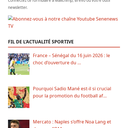
Connectez ce formulaire à Mailchimp, Brevo ou votre outil
newsletter.
FIL DE L’ACTUALITÉ SPORTIVE
France – Sénégal du 16 juin 2026 : le
choc d’ouverture du …
Pourquoi Sadio Mané est-il si crucial
pour la promotion du football af…
Mercato : Naples s’offre Noa Lang et