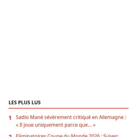
LES PLUS LUS
Sadio Mané sévèrement critiqué en Allemagne :
1
« Il joue uniquement parce que… »
Eliminatoires Coupe du Monde 2026 : Suivez
2