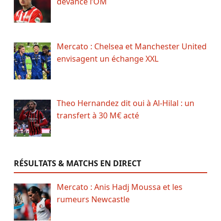
devance l’OM
Mercato : Chelsea et Manchester United
envisagent un échange XXL
Theo Hernandez dit oui à Al-Hilal : un
transfert à 30 M€ acté
RÉSULTATS & MATCHS EN DIRECT
Mercato : Anis Hadj Moussa et les
rumeurs Newcastle