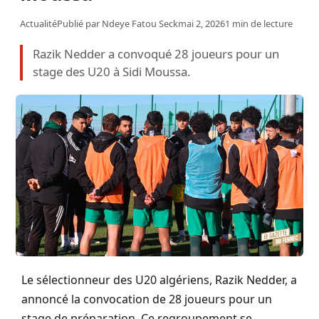
Actualité
Publié par
Ndeye Fatou Seck
mai 2, 2026
1 min de lecture
Razik Nedder a convoqué 28 joueurs pour un
stage des U20 à Sidi Moussa.
Le sélectionneur des U20 algériens, Razik Nedder, a
annoncé la convocation de 28 joueurs pour un
stage de préparation. Ce regroupement se