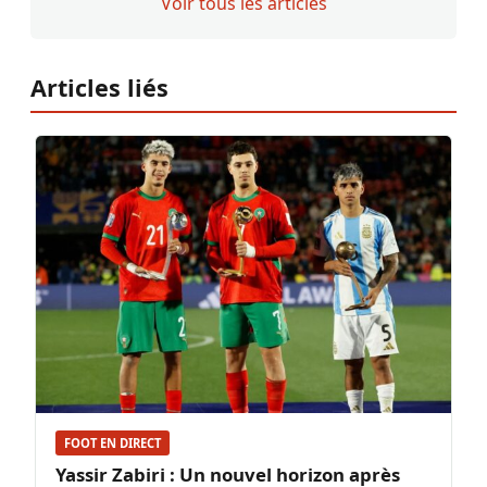
Voir tous les articles
Articles liés
FOOT EN DIRECT
Yassir Zabiri : Un nouvel horizon après