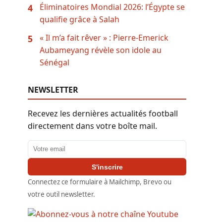
Éliminatoires Mondial 2026: l’Égypte se
4
qualifie grâce à Salah
« Il m’a fait rêver » : Pierre-Emerick
5
Aubameyang révèle son idole au
Sénégal
NEWSLETTER
Recevez les dernières actualités football
directement dans votre boîte mail.
Adresse email
S'inscrire
Connectez ce formulaire à Mailchimp, Brevo ou
votre outil newsletter.