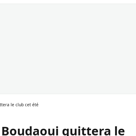
era le club cet été
Boudaoui quittera le