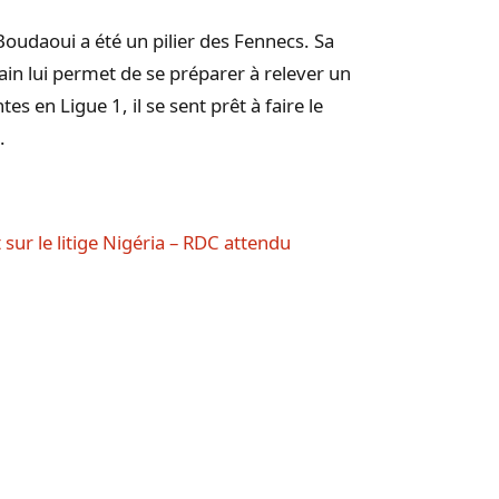
Boudaoui a été un pilier des Fennecs. Sa
hain lui permet de se préparer à relever un
s en Ligue 1, il se sent prêt à faire le
.
sur le litige Nigéria – RDC attendu