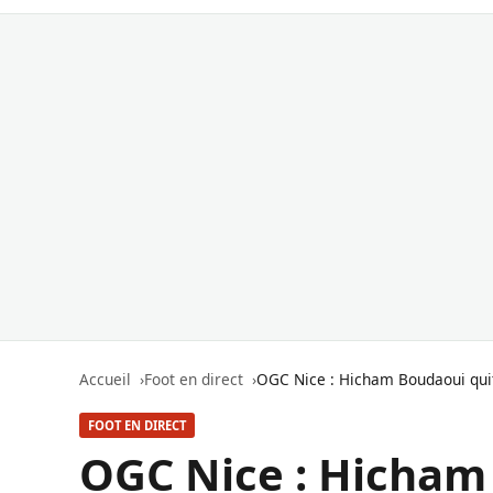
Accueil
Foot en direct
OGC Nice : Hicham Boudaoui quitt
FOOT EN DIRECT
OGC Nice : Hicham 