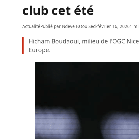
club cet été
Actualité
Publié par
Ndeye Fatou Seck
février 16, 2026
1 mi
Hicham Boudaoui, milieu de l'OGC Nice,
Europe.