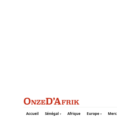
Aller au contenu principal
Accueil
Sénégal
Afrique
Europe
Merc