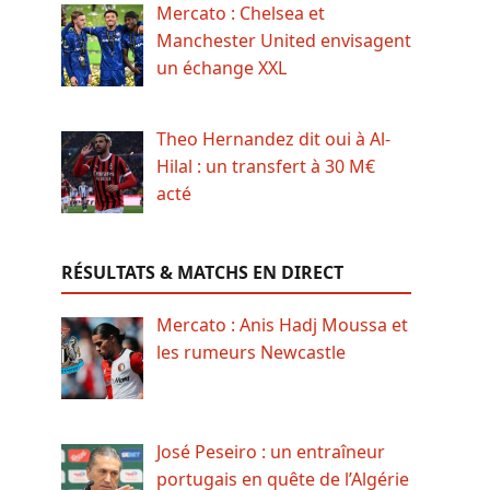
Mercato : Chelsea et
Manchester United envisagent
un échange XXL
Theo Hernandez dit oui à Al-
Hilal : un transfert à 30 M€
acté
RÉSULTATS & MATCHS EN DIRECT
Mercato : Anis Hadj Moussa et
les rumeurs Newcastle
José Peseiro : un entraîneur
portugais en quête de l’Algérie