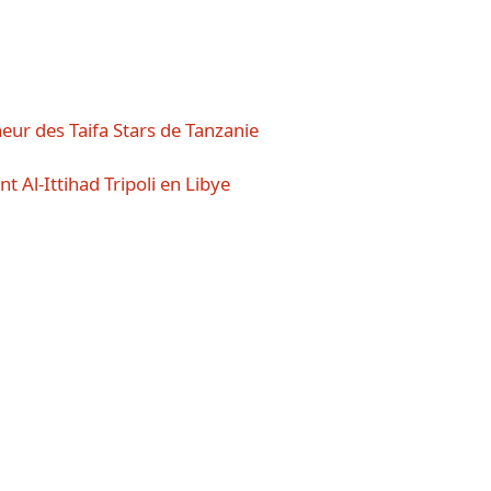
eur des Taifa Stars de Tanzanie
Al-Ittihad Tripoli en Libye