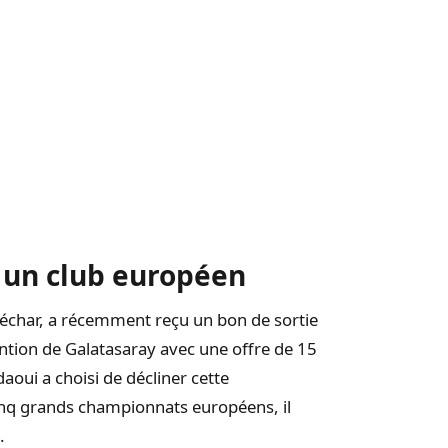
s un club européen
Béchar, a récemment reçu un bon de sortie
attention de Galatasaray avec une offre de 15
daoui a choisi de décliner cette
cinq grands championnats européens, il
.