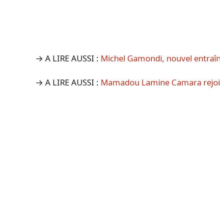
→ A LIRE AUSSI :
Michel Gamondi, nouvel entraîn
→ A LIRE AUSSI :
Mamadou Lamine Camara rejoint 