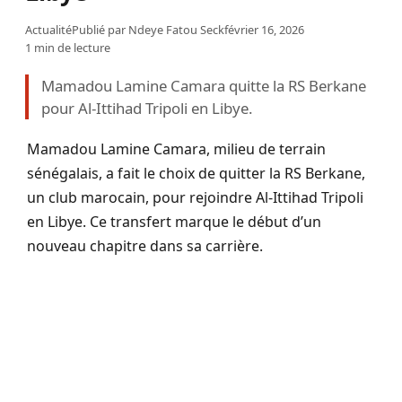
Actualité
Publié par
Ndeye Fatou Seck
février 16, 2026
1 min de lecture
Mamadou Lamine Camara quitte la RS Berkane
pour Al-Ittihad Tripoli en Libye.
Mamadou Lamine Camara, milieu de terrain
sénégalais, a fait le choix de quitter la RS Berkane,
un club marocain, pour rejoindre Al-Ittihad Tripoli
en Libye. Ce transfert marque le début d’un
nouveau chapitre dans sa carrière.