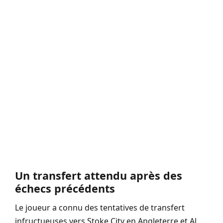
Un transfert attendu après des
échecs précédents
Le joueur a connu des tentatives de transfert
infructueuses vers Stoke City en Angleterre et Al