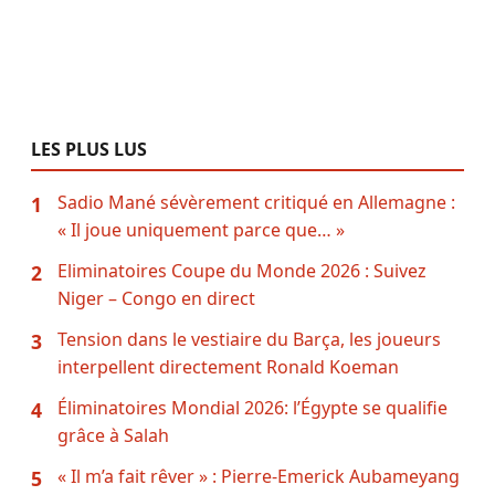
LES PLUS LUS
Sadio Mané sévèrement critiqué en Allemagne :
1
« Il joue uniquement parce que… »
Eliminatoires Coupe du Monde 2026 : Suivez
2
Niger – Congo en direct
Tension dans le vestiaire du Barça, les joueurs
3
interpellent directement Ronald Koeman
Éliminatoires Mondial 2026: l’Égypte se qualifie
4
grâce à Salah
« Il m’a fait rêver » : Pierre-Emerick Aubameyang
5