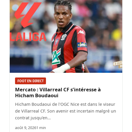
FOOT EN DIRECT
Mercato : Villarreal CF s’intéresse à
Hicham Boudaoui
Hicham Boudaoui de l'OGC Nice est dans le viseur
de Villarreal CF. Son avenir est incertain malgré un
contrat jusqu'en…
août 9, 2026
1 min