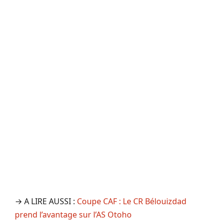
→ A LIRE AUSSI :
Coupe CAF : Le CR Bélouizdad
prend l’avantage sur l’AS Otoho